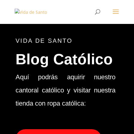
VIDA DE SANTO
Blog Católico
Aquí podrás aquirir nuestro
cantoral católico y visitar nuestra
tienda con ropa católica: