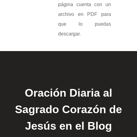
página cuenta con un
archivo en PDF para
que lo puedas
descargar.
Oración Diaria al
Sagrado Corazón de
Jesús en el Blog