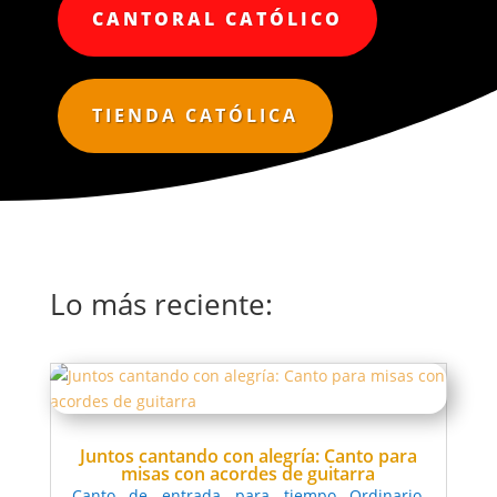
CANTORAL CATÓLICO
TIENDA CATÓLICA
Lo más reciente:
Juntos cantando con alegría: Canto para
misas con acordes de guitarra
Canto de entrada para tiempo Ordinario
,