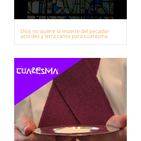
Dios no quiere la muerte del pecador
acordes y letra canto para cuaresma