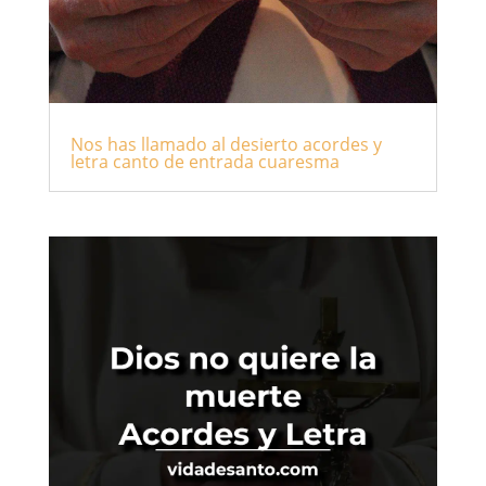
Nos has llamado al desierto acordes y
letra canto de entrada cuaresma