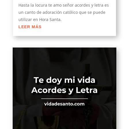
Hasta la locura te amo señor acordes y letra es
un canto de adoración católico que se puede
utilizar en Hora Santa.
LEER MÁS