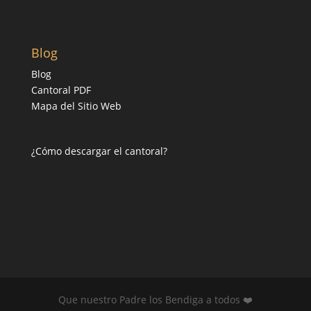
Blog
Blog
Cantoral PDF
Mapa del Sitio Web
¿Cómo descargar el cantoral?
Que nuestro Padre los Bendiga a todos ❤️