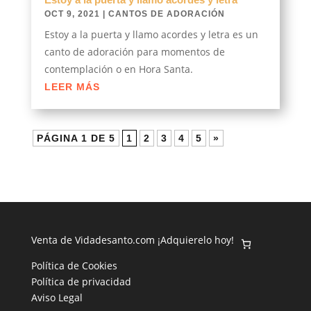
OCT 9, 2021
|
CANTOS DE ADORACIÓN
Estoy a la puerta y llamo acordes y letra es un
canto de adoración para momentos de
contemplación o en Hora Santa.
LEER MÁS
PÁGINA 1 DE 5
1
2
3
4
5
»
Venta de Vidadesanto.com ¡Adquierelo hoy!
Política de Cookies
Política de privacidad
Aviso Legal