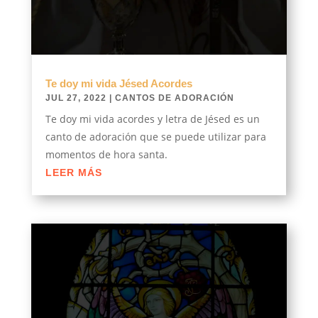
Te doy mi vida Jésed Acordes
JUL 27, 2022
|
CANTOS DE ADORACIÓN
Te doy mi vida acordes y letra de Jésed es un
canto de adoración que se puede utilizar para
momentos de hora santa.
LEER MÁS