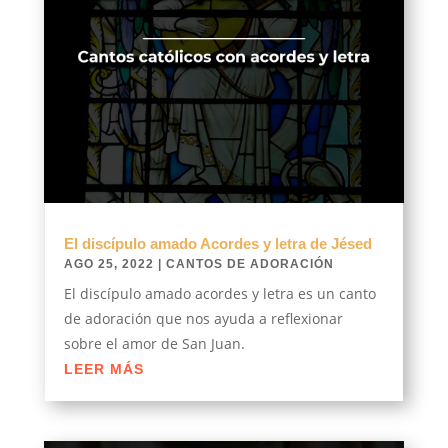
El discípulo amado Acordes y letra de Jésed
AGO 25, 2022
|
CANTOS DE ADORACIÓN
El discípulo amado acordes y letra es un canto
de adoración que nos ayuda a reflexionar
sobre el amor de San Juan.
LEER MÁS