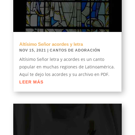
Altísimo Señor acordes y letra
NOV 15, 2021
|
CANTOS DE ADORACIÓN
Altísimo Señor letra y acordes es un canto
popular en muchas regiones de Latinoamérica.
Aquí te dejo los acordes y su archivo en PDF.
LEER MÁS