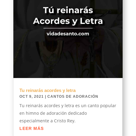
Tu reinarás acordes y letra
OCT 9, 2021
|
CANTOS DE ADORACIÓN
Tu reinarás acordes y letra es un canto popular
en himno de adoración dedicado
especialmente a Cristo Rey.
LEER MÁS