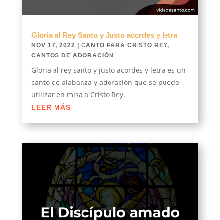
Gloria al Rey Santo y Justo acordes y letra
NOV 17, 2022
|
CANTO PARA CRISTO REY
,
CANTOS DE ADORACIÓN
Gloria al rey santo y justo acordes y letra es un
canto de alabanza y adoración que se puede
utilizar en misa a Cristo Rey.
LEER MÁS