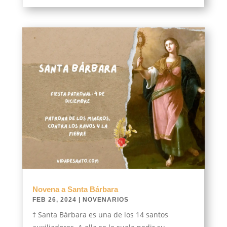
Novena a Santa Bárbara
FEB 26, 2024
|
NOVENARIOS
† Santa Bárbara es una de los 14 santos