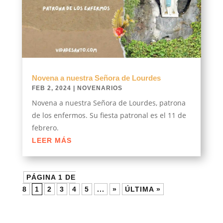
Novena a nuestra Señora de Lourdes
FEB 2, 2024
|
NOVENARIOS
Novena a nuestra Señora de Lourdes, patrona
de los enfermos. Su fiesta patronal es el 11 de
febrero.
LEER MÁS
PÁGINA 1 DE
8
1
2
3
4
5
...
»
ÚLTIMA »