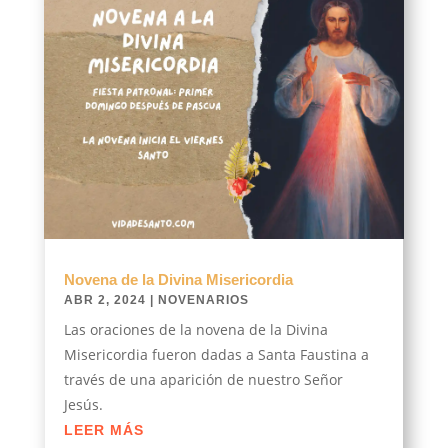
Novena de la Divina Misericordia
ABR 2, 2024
|
NOVENARIOS
Las oraciones de la novena de la Divina
Misericordia fueron dadas a Santa Faustina a
través de una aparición de nuestro Señor
Jesús.
LEER MÁS