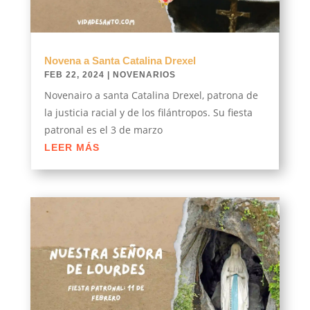
Novena a Santa Catalina Drexel
FEB 22, 2024
|
NOVENARIOS
Novenairo a santa Catalina Drexel, patrona de
la justicia racial y de los filántropos. Su fiesta
patronal es el 3 de marzo
LEER MÁS