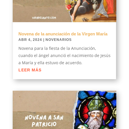
Novena de la anunciación de la Virgen María
ABR 4, 2024
|
NOVENARIOS
Novena para la fiesta de la Anunciación,
cuando el ángel anunció el nacimiento de Jesús
a María y ella estuvo de acuerdo.
LEER MÁS