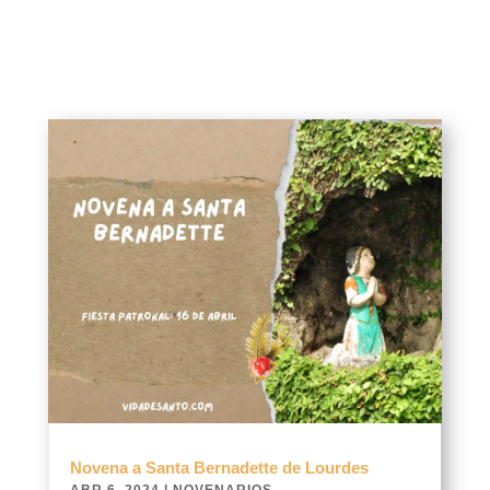
Novena a Santa Bernadette de Lourdes