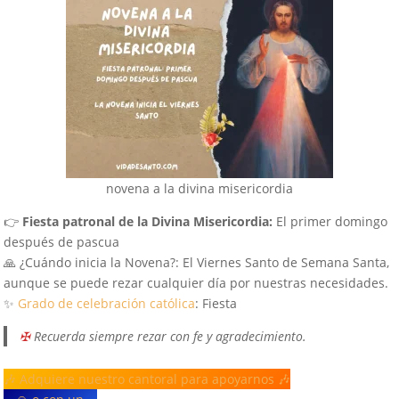
novena a la divina misericordia
👉
Fiesta patronal de la Divina Misericordia:
El primer domingo
después de pascua
🙏 ¿Cuándo inicia la Novena?: El Viernes Santo de Semana Santa,
aunque se puede rezar cualquier día por nuestras necesidades.
✨
Grado de celebración católica
: Fiesta
✠
Recuerda siempre rezar con fe y agradecimiento.
🎶 Adquiere nuestro cantoral para apoyarnos 🎶