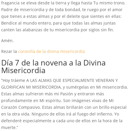
fragancia se eleva desde la tierra y llega hasta Tu mismo trono.
Padre de misericordia y de toda bondad, te ruego por el amor
que tienes a estas almas y por el deleite que sientes en ellas:
Bendice al mundo entero, para que todas las almas juntas
canten las alabanzas de tu misericordia por siglos sin fin.
Amén.
Rezar la
coronilla de la divina misericordia
Día 7 de la novena a la Divina
Misericordia
“Hoy tráeme A LAS ALMAS QUE ESPECIALMENTE VENERAN Y
GLORIFICAN MI MISERICORDIA, y sumérgelas en Mi misericordia.
Estas almas sufrieron más mi Pasión y entraron más
profundamente en Mi espíritu. Son imágenes vivas de Mi
Corazón Compasivo. Estas almas brillarán con un brillo especial
en la otra vida. Ninguno de ellos irá al fuego del infierno. Yo
defenderé especialmente a cada uno de ellos en la hora de la
muerte.”