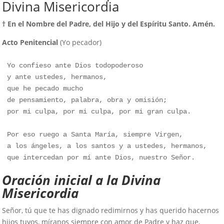
Divina Misericordia
† En el Nombre del Padre, del Hijo y del Espíritu Santo. Amén.
Acto Penitencial
(Yo pecador)
Yo confieso ante Dios todopoderoso

y ante ustedes, hermanos,

que he pecado mucho

de pensamiento, palabra, obra y omisión;

por mi culpa, por mi culpa, por mi gran culpa.

Por eso ruego a Santa María, siempre Virgen, 

a los ángeles, a los santos y a ustedes, hermanos,

que intercedan por mí ante Dios, nuestro Señor.
Oración inicial a la Divina
Misericordia
Señor, tú que te has dignado redimirnos y has querido hacernos
hijos tuyos, míranos siempre con amor de Padre y haz que,