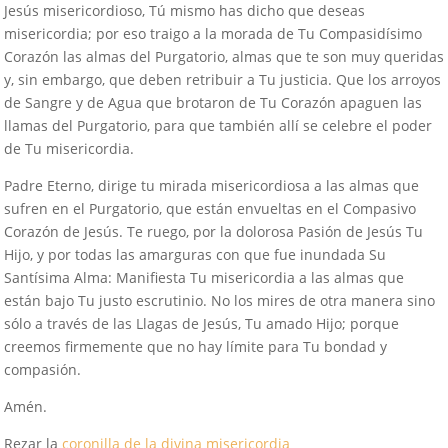
Jesús misericordioso, Tú mismo has dicho que deseas
misericordia; por eso traigo a la morada de Tu Compasidísimo
Corazón las almas del Purgatorio, almas que te son muy queridas
y, sin embargo, que deben retribuir a Tu justicia. Que los arroyos
de Sangre y de Agua que brotaron de Tu Corazón apaguen las
llamas del Purgatorio, para que también allí se celebre el poder
de Tu misericordia.
Padre Eterno, dirige tu mirada misericordiosa a las almas que
sufren en el Purgatorio, que están envueltas en el Compasivo
Corazón de Jesús. Te ruego, por la dolorosa Pasión de Jesús Tu
Hijo, y por todas las amarguras con que fue inundada Su
Santísima Alma: Manifiesta Tu misericordia a las almas que
están bajo Tu justo escrutinio. No los mires de otra manera sino
sólo a través de las Llagas de Jesús, Tu amado Hijo; porque
creemos firmemente que no hay límite para Tu bondad y
compasión.
Amén.
Rezar la
coronilla de la divina misericordia