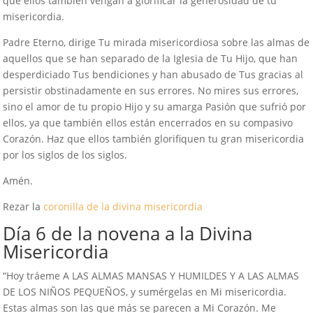
que ellos también vengan a glorificar la generosidad de tu
misericordia.
Padre Eterno, dirige Tu mirada misericordiosa sobre las almas de
aquellos que se han separado de la Iglesia de Tu Hijo, que han
desperdiciado Tus bendiciones y han abusado de Tus gracias al
persistir obstinadamente en sus errores. No mires sus errores,
sino el amor de tu propio Hijo y su amarga Pasión que sufrió por
ellos, ya que también ellos están encerrados en su compasivo
Corazón. Haz que ellos también glorifiquen tu gran misericordia
por los siglos de los siglos.
Amén.
Rezar la
coronilla de la divina misericordia
Día 6 de la novena a la Divina
Misericordia
“Hoy tráeme A LAS ALMAS MANSAS Y HUMILDES Y A LAS ALMAS
DE LOS NIÑOS PEQUEÑOS, y sumérgelas en Mi misericordia.
Estas almas son las que más se parecen a Mi Corazón. Me