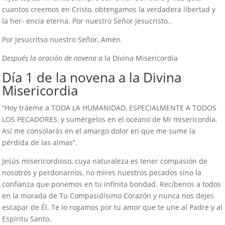
cuantos creemos en Cristo, obtengamos la verdadera libertad y
la her- encia eterna. Por nuestro Señor Jesucristo..
Por Jesucritso nuestro Señor, Amén.
D
espués la oración de novena a
la Divina Misericordia
Día 1 de la novena a la Divina
Misericordia
“Hoy tráeme a TODA LA HUMANIDAD, ESPECIALMENTE A TODOS
LOS PECADORES, y sumérgelos en el océano de Mi misericordia.
Así me consolarás en el amargo dolor en que me sume la
pérdida de las almas”.
Jesús misericordioso, cuya naturaleza es tener compasión de
nosotros y perdonarnos, no mires nuestros pecados sino la
confianza que ponemos en tu infinita bondad. Recíbenos a todos
en la morada de Tu Compasidísimo Corazón y nunca nos dejes
escapar de Él. Te lo rogamos por tu amor que te une al Padre y al
Espíritu Santo.