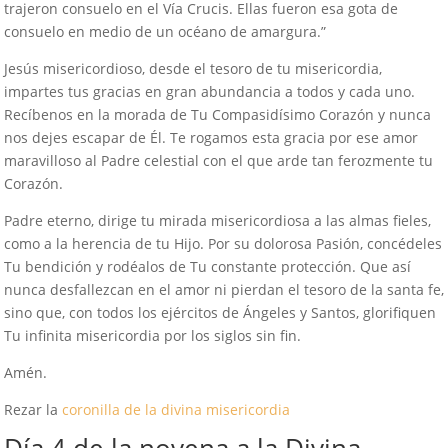
trajeron consuelo en el Vía Crucis. Ellas fueron esa gota de
consuelo en medio de un océano de amargura.”
Jesús misericordioso, desde el tesoro de tu misericordia,
impartes tus gracias en gran abundancia a todos y cada uno.
Recíbenos en la morada de Tu Compasidísimo Corazón y nunca
nos dejes escapar de Él. Te rogamos esta gracia por ese amor
maravilloso al Padre celestial con el que arde tan ferozmente tu
Corazón.
Padre eterno, dirige tu mirada misericordiosa a las almas fieles,
como a la herencia de tu Hijo. Por su dolorosa Pasión, concédeles
Tu bendición y rodéalos de Tu constante protección. Que así
nunca desfallezcan en el amor ni pierdan el tesoro de la santa fe,
sino que, con todos los ejércitos de Ángeles y Santos, glorifiquen
Tu infinita misericordia por los siglos sin fin.
Amén.
Rezar la
coronilla de la divina misericordia
Día 4 de la novena a la Divina