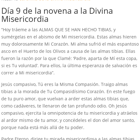
Día 9 de la novena a la Divina
Misericordia
“Hoy tráeme a las ALMAS QUE SE HAN HECHO TIBIAS, y
sumérgelas en el abismo de Mi misericordia. Estas almas hieren
muy dolorosamente Mi Corazón. Mi alma sufrió el más espantoso
asco en el Huerto de los Olivos a causa de las almas tibias. Ellas
fueron la razón por la que Clamé: ‘Padre, aparta de Mí esta copa,
si es Tu voluntad’. Para ellos, la última esperanza de salvación es
correr a Mi misericordia”.
Jesús compasivo, Tú eres la Misma Compasión. Traigo almas
tibias a la morada de Tu Compasidísimo Corazón. En este fuego
de tu puro amor, que vuelvan a arder estas almas tibias que,
como cadáveres, te llenaron de tan profundo odio. Oh Jesús
compasivo, ejercita la omnipotencia de tu misericordia y atráelos
al ardor mismo de tu amor, y concédeles el don del amor santo,
porque nada está más allá de tu poder.
Padre Eterno, dirige tu mirada misericordiosa a las almas tibias