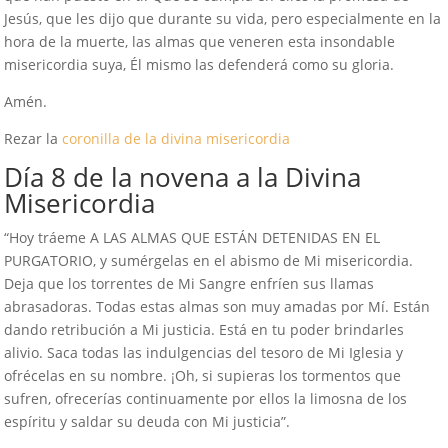
Jesús, que les dijo que durante su vida, pero especialmente en la
hora de la muerte, las almas que veneren esta insondable
misericordia suya, Él mismo las defenderá como su gloria.
Amén.
Rezar la
coronilla de la divina misericordia
Día 8 de la novena a la Divina
Misericordia
“Hoy tráeme A LAS ALMAS QUE ESTÁN DETENIDAS EN EL
PURGATORIO, y sumérgelas en el abismo de Mi misericordia.
Deja que los torrentes de Mi Sangre enfríen sus llamas
abrasadoras. Todas estas almas son muy amadas por Mí. Están
dando retribución a Mi justicia. Está en tu poder brindarles
alivio. Saca todas las indulgencias del tesoro de Mi Iglesia y
ofrécelas en su nombre. ¡Oh, si supieras los tormentos que
sufren, ofrecerías continuamente por ellos la limosna de los
espíritu y saldar su deuda con Mi justicia”.