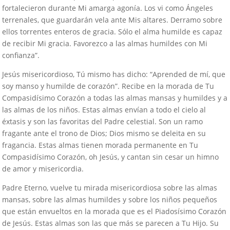
fortalecieron durante Mi amarga agonía. Los vi como Ángeles
terrenales, que guardarán vela ante Mis altares. Derramo sobre
ellos torrentes enteros de gracia. Sólo el alma humilde es capaz
de recibir Mi gracia. Favorezco a las almas humildes con Mi
confianza”.
Jesús misericordioso, Tú mismo has dicho: “Aprended de mí, que
soy manso y humilde de corazón”. Recibe en la morada de Tu
Compasidísimo Corazón a todas las almas mansas y humildes y a
las almas de los niños. Estas almas envían a todo el cielo al
éxtasis y son las favoritas del Padre celestial. Son un ramo
fragante ante el trono de Dios; Dios mismo se deleita en su
fragancia. Estas almas tienen morada permanente en Tu
Compasidísimo Corazón, oh Jesús, y cantan sin cesar un himno
de amor y misericordia.
Padre Eterno, vuelve tu mirada misericordiosa sobre las almas
mansas, sobre las almas humildes y sobre los niños pequeños
que están envueltos en la morada que es el Piadosísimo Corazón
de Jesús. Estas almas son las que más se parecen a Tu Hijo. Su