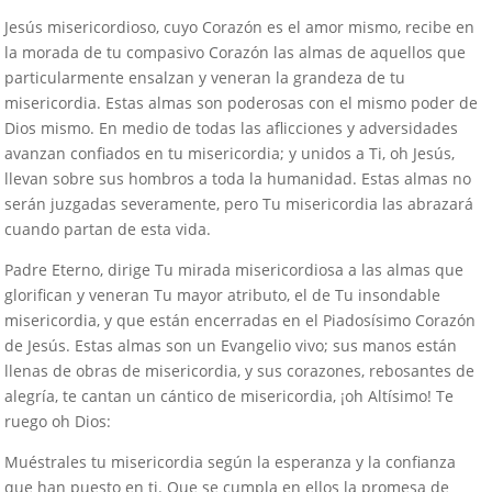
Jesús misericordioso, cuyo Corazón es el amor mismo, recibe en
la morada de tu compasivo Corazón las almas de aquellos que
particularmente ensalzan y veneran la grandeza de tu
misericordia. Estas almas son poderosas con el mismo poder de
Dios mismo. En medio de todas las aflicciones y adversidades
avanzan confiados en tu misericordia; y unidos a Ti, oh Jesús,
llevan sobre sus hombros a toda la humanidad. Estas almas no
serán juzgadas severamente, pero Tu misericordia las abrazará
cuando partan de esta vida.
Padre Eterno, dirige Tu mirada misericordiosa a las almas que
glorifican y veneran Tu mayor atributo, el de Tu insondable
misericordia, y que están encerradas en el Piadosísimo Corazón
de Jesús. Estas almas son un Evangelio vivo; sus manos están
llenas de obras de misericordia, y sus corazones, rebosantes de
alegría, te cantan un cántico de misericordia, ¡oh Altísimo! Te
ruego oh Dios:
Muéstrales tu misericordia según la esperanza y la confianza
que han puesto en ti. Que se cumpla en ellos la promesa de