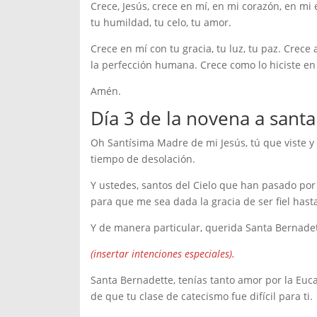
Crece, Jesús, crece en mí, en mi corazón, en mi 
tu humildad, tu celo, tu amor.
Crece en mí con tu gracia, tu luz, tu paz. Crece
la perfección humana. Crece como lo hiciste en 
Amén.
Día 3 de la novena a sant
Oh Santísima Madre de mi Jesús, tú que viste y
tiempo de desolación.
Y ustedes, santos del Cielo que han pasado por
para que me sea dada la gracia de ser fiel hast
Y de manera particular, querida Santa Bernadett
(insertar intenciones especiales).
Santa Bernadette, tenías tanto amor por la Euc
de que tu clase de catecismo fue difícil para ti.