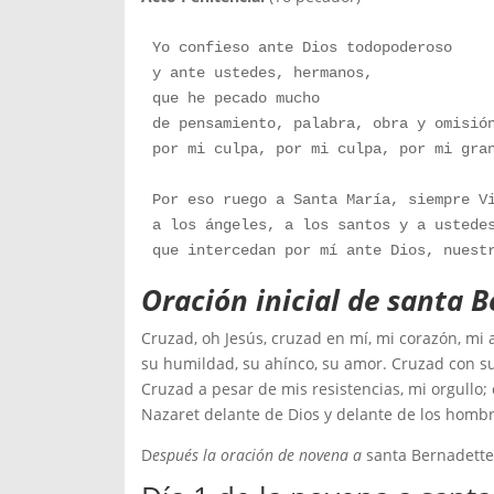
Yo confieso ante Dios todopoderoso

y ante ustedes, hermanos,

que he pecado mucho

de pensamiento, palabra, obra y omisión
por mi culpa, por mi culpa, por mi gran
Por eso ruego a Santa María, siempre Vi
a los ángeles, a los santos y a ustedes
que intercedan por mí ante Dios, nuest
Oración inicial de santa 
Cruzad, oh Jesús, cruzad en mí, mi corazón, mi 
su humildad, su ahínco, su amor. Cruzad con su 
Cruzad a pesar de mis resistencias, mi orgullo
Nazaret delante de Dios y delante de los hombr
D
espués la oración de novena a
santa Bernadette