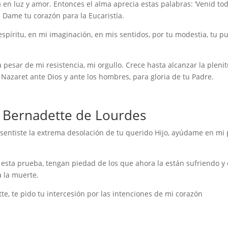
 en luz y amor. Entonces el alma aprecia estas palabras: ‘Venid tod
. Dame tu corazón para la Eucaristía.
espíritu, en mi imaginación, en mis sentidos, por tu modestia, tu pu
 a pesar de mi resistencia, mi orgullo. Crece hasta alcanzar la pleni
Nazaret ante Dios y ante los hombres, para gloria de tu Padre.
a Bernadette de Lourdes
 sentiste la extrema desolación de tu querido Hijo, ayúdame en mi 
 esta prueba, tengan piedad de los que ahora la están sufriendo y
a la muerte.
e, te pido tu intercesión por las intenciones de mi corazón