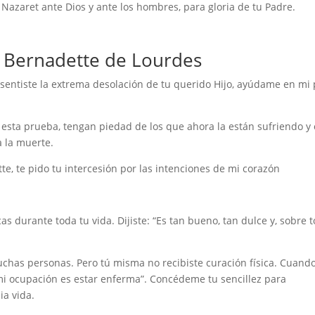
Nazaret ante Dios y ante los hombres, para gloria de tu Padre.
a Bernadette de Lourdes
 sentiste la extrema desolación de tu querido Hijo, ayúdame en mi 
 esta prueba, tengan piedad de los que ahora la están sufriendo y
a la muerte.
e, te pido tu intercesión por las intenciones de mi corazón
 durante toda tu vida. Dijiste: “Es tan bueno, tan dulce y, sobre t
muchas personas. Pero tú misma no recibiste curación física. Cuando
mi ocupación es estar enferma”. Concédeme tu sencillez para
ia vida.