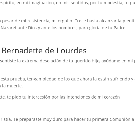
espíritu, en mi imaginación, en mis sentidos, por tu modestia, tu pu
 a pesar de mi resistencia, mi orgullo. Crece hasta alcanzar la pleni
Nazaret ante Dios y ante los hombres, para gloria de tu Padre.
a Bernadette de Lourdes
 sentiste la extrema desolación de tu querido Hijo, ayúdame en mi 
 esta prueba, tengan piedad de los que ahora la están sufriendo y
a la muerte.
e, te pido tu intercesión por las intenciones de mi corazón
aristía. Te preparaste muy duro para hacer tu primera Comunión a