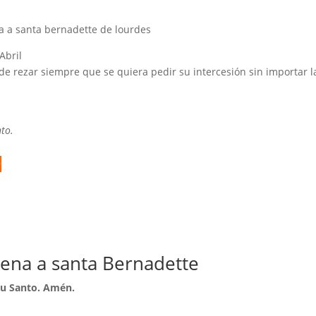
 a santa bernadette de lourdes
Abril
ede rezar siempre que se quiera pedir su intercesión sin importar l
to.

vena a santa Bernadette
itu Santo. Amén.