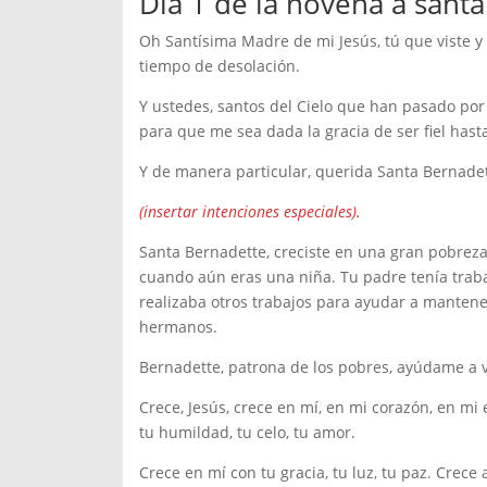
Día 1 de la novena a sant
Oh Santísima Madre de mi Jesús, tú que viste y
tiempo de desolación.
Y ustedes, santos del Cielo que han pasado por
para que me sea dada la gracia de ser fiel hast
Y de manera particular, querida Santa Bernadett
(insertar intenciones especiales).
Santa Bernadette, creciste en una gran pobreza.
cuando aún eras una niña. Tu padre tenía traba
realizaba otros trabajos para ayudar a mantener
hermanos.
Bernadette, patrona de los pobres, ayúdame a v
Crece, Jesús, crece en mí, en mi corazón, en mi 
tu humildad, tu celo, tu amor.
Crece en mí con tu gracia, tu luz, tu paz. Crece