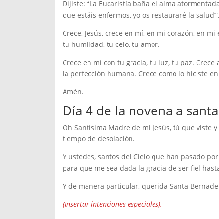
Dijiste: “La Eucaristía baña el alma atormentada
que estáis enfermos, yo os restauraré la salud’”
Crece, Jesús, crece en mí, en mi corazón, en mi 
tu humildad, tu celo, tu amor.
Crece en mí con tu gracia, tu luz, tu paz. Crece
la perfección humana. Crece como lo hiciste en 
Amén.
Día 4 de la novena a sant
Oh Santísima Madre de mi Jesús, tú que viste y
tiempo de desolación.
Y ustedes, santos del Cielo que han pasado por
para que me sea dada la gracia de ser fiel hast
Y de manera particular, querida Santa Bernadett
(insertar intenciones especiales).