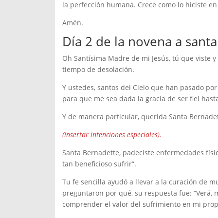
la perfección humana. Crece como lo hiciste en 
Amén.
Día 2 de la novena a sant
Oh Santísima Madre de mi Jesús, tú que viste y
tiempo de desolación.
Y ustedes, santos del Cielo que han pasado por
para que me sea dada la gracia de ser fiel hast
Y de manera particular, querida Santa Bernadett
(insertar intenciones especiales).
Santa Bernadette, padeciste enfermedades físicas
tan beneficioso sufrir”.
Tu fe sencilla ayudó a llevar a la curación de 
preguntaron por qué, su respuesta fue: “Verá, 
comprender el valor del sufrimiento en mi prop