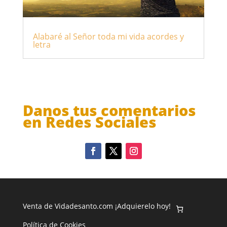
Alabaré al Señor toda mi vida acordes y
letra
Danos tus comentarios
en Redes Sociales
Venta de Vidadesanto.com ¡Adquierelo hoy!
Política de Cookies