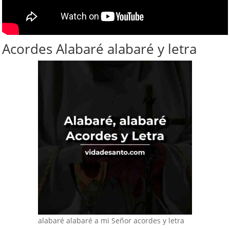
Acordes Alabaré alabaré y letra
alabaré alabaré a mi Señor acordes y letra