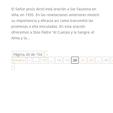
El Señor Jesús dictó está oración a Sor Faustina en
Villa, en 1935. En las revelaciones anteriores mostró
su importancia y eficacia así como transmitió las
promesas a ella vinculadas. En esta oración
ofrecemos a Dios Padre “el Cuerpo y la Sangre, el
Alma y la...
Página 20 de 154
«
Primera
«
...
10
...
18
19
20
21
22
...
30
»