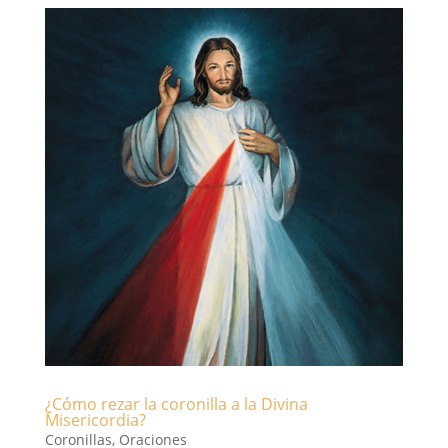
¿Cómo rezar la coronilla a la Divina
Misericordia?
Coronillas
,
Oraciones