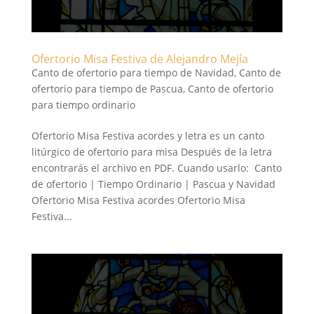
Ofertorio Misa Festiva de Alejandro Mejía
Canto de ofertorio para tiempo de Navidad
,
Canto de
ofertorio para tiempo de Pascua
,
Canto de ofertorio
para tiempo ordinario
Ofertorio Misa Festiva acordes y letra es un canto
litúrgico de ofertorio para misa Después de la letra
encontrarás el archivo en PDF. Cuando usarlo: Canto
de ofertorio | Tiempo Ordinario | Pascua y Navidad
Ofertorio Misa Festiva acordes Ofertorio Misa
Festiva...