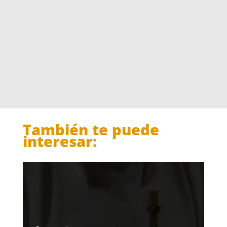
0
0
.
.
0
0
.
También te puede
interesar: