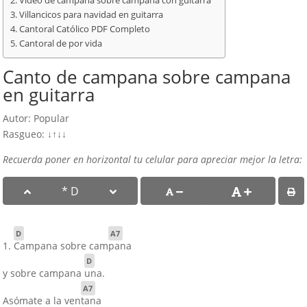
Vídeo de campana sobre campana con guitarra
Villancicos para navidad en guitarra
Cantoral Católico PDF Completo
Cantoral de por vida
Canto de campana sobre campana
en guitarra
Autor: Popular
Rasgueo: ↓↑↓↓
Recuerda poner en horizontal tu celular para apreciar mejor la letra:
D
A7
1.
Campana sobre cam
pana
D
y sobre campana
una.
A7
Asómate a la ven
tana