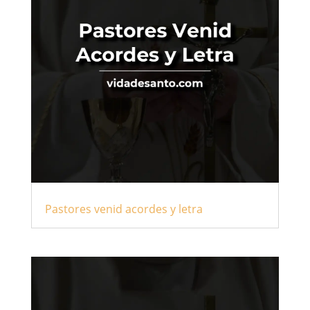
Pastores venid acordes y letra