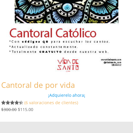
Cantoral de por vida
¡Adquierelo ahora¡
(6 valoraciones de clientes)
E
E
$
300.00
$
115.00
Valorado
6
l
l
con
4.40
de 5 en
p
p
base a
r
r