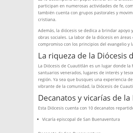
participan en numerosas actividades de fe, como
también cuenta con grupos pastorales y movimi
cristiana.
Además, la diócesis se dedica a brindar apoyo y
obras sociales. La labor de la diócesis en áreas 
compromiso con los principios del evangelio y 
La riqueza de la Diócesis 
La Diócesis de Cuautitlán es un lugar donde la h
santuarios venerados, lugares de interés y teso
región. Ya sea que busques una experiencia de p
vibrante de la comunidad, la Diócesis de Cuaut
Decanatos y vicarías de la
Esta Diócesis cuenta con 10 decanatos repartido
Vicaría episcopal de San Buenaventura