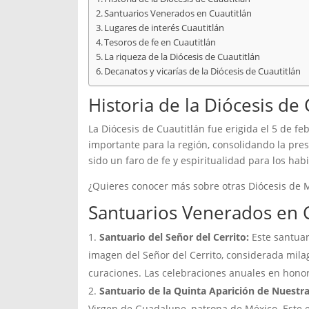
Santuarios Venerados en Cuautitlán
Lugares de interés Cuautitlán
Tesoros de fe en Cuautitlán
La riqueza de la Diócesis de Cuautitlán
Decanatos y vicarías de la Diócesis de Cuautitlán
Historia de la Diócesis de 
La Diócesis de Cuautitlán fue erigida el 5 de fe
importante para la región, consolidando la prese
sido un faro de fe y espiritualidad para los habi
¿Quieres conocer más sobre otras Diócesis de 
Santuarios Venerados en C
Santuario del Señor del Cerrito:
Este santuar
imagen del Señor del Cerrito, considerada milag
curaciones. Las celebraciones anuales en honor
Santuario de la Quinta Aparición de Nuest
Virgen de Guadalupe, patrona de México. Este es