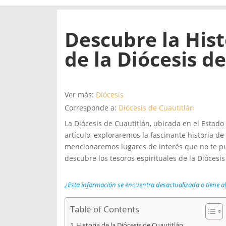
Descubre la Hist
de la Diócesis d
Ver más:
Diócesis
Corresponde a:
Diócesis de Cuautitlán
La Diócesis de Cuautitlán, ubicada en el Estado d
artículo, exploraremos la fascinante historia d
mencionaremos lugares de interés que no te pue
descubre los tesoros espirituales de la Diócesis
¿Esta información se encuentra desactualizada o tiene a
Table of Contents
Historia de la Diócesis de Cuautitlán