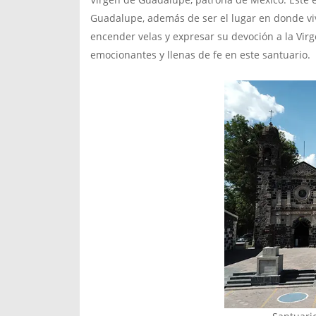
Guadalupe, además de ser el lugar en donde vivi
encender velas y expresar su devoción a la Vir
emocionantes y llenas de fe en este santuario.