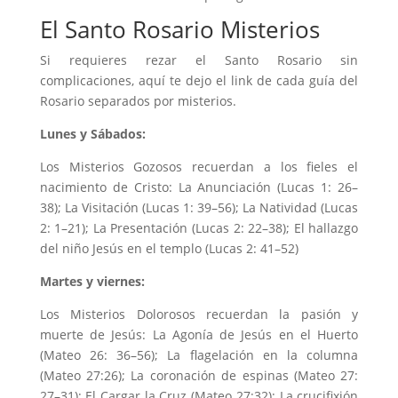
El Santo Rosario Misterios
Si requieres rezar el Santo Rosario sin
complicaciones, aquí te dejo el link de cada guía del
Rosario separados por misterios.
Lunes y Sábados:
Los Misterios Gozosos recuerdan a los fieles el
nacimiento de Cristo: La Anunciación (Lucas 1: 26–
38); La Visitación (Lucas 1: 39–56); La Natividad (Lucas
2: 1–21); La Presentación (Lucas 2: 22–38); El hallazgo
del niño Jesús en el templo (Lucas 2: 41–52)
Martes y viernes:
Los Misterios Dolorosos recuerdan la pasión y
muerte de Jesús: La Agonía de Jesús en el Huerto
(Mateo 26: 36–56); La flagelación en la columna
(Mateo 27:26); La coronación de espinas (Mateo 27:
27–31); El Cargar la Cruz (Mateo 27:32); La crucifixión