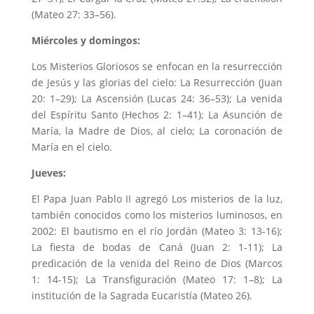
(Mateo 27: 33–56).
Miércoles y domingos:
Los Misterios Gloriosos se enfocan en la resurrección
de Jesús y las glorias del cielo: La Resurrección (Juan
20: 1–29); La Ascensión (Lucas 24: 36–53); La venida
del Espíritu Santo (Hechos 2: 1–41); La Asunción de
María, la Madre de Dios, al cielo; La coronación de
María en el cielo.
Jueves:
El Papa Juan Pablo II agregó Los misterios de la luz,
también conocidos como los misterios luminosos, en
2002: El bautismo en el río Jordán (Mateo 3: 13-16);
La fiesta de bodas de Caná (Juan 2: 1-11); La
predicación de la venida del Reino de Dios (Marcos
1: 14-15); La Transfiguración (Mateo 17: 1–8); La
institución de la Sagrada Eucaristía (Mateo 26).