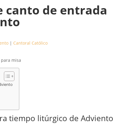
e canto de entrada
ento
ento
|
Cantoral Católico
 para misa
Adviento
ra tiempo litúrgico de Adviento