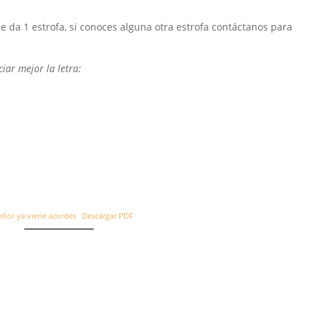
 da 1 estrofa, si conoces alguna otra estrofa contáctanos para
iar mejor la letra:
eñor ya viene acordes
Descargar PDF