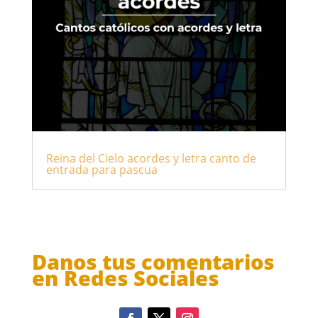
Reina del Cielo acordes y letra canto de
entrada para pascua
Danos tus comentarios
en Redes Sociales