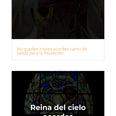
No queden tristes acordes canto de
salida para la Ascención