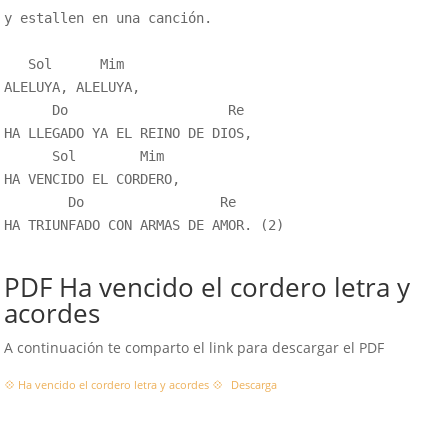
y estallen en una canción.

   Sol      Mim

ALELUYA, ALELUYA,

      Do                    Re

HA LLEGADO YA EL REINO DE DIOS,

      Sol        Mim

HA VENCIDO EL CORDERO,

        Do                 Re

HA TRIUNFADO CON ARMAS DE AMOR. (2)

PDF Ha vencido el cordero letra y
acordes
A continuación te comparto el link para descargar el PDF
💠 Ha vencido el cordero letra y acordes 💠
Descarga