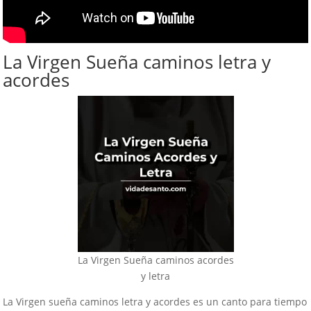
La Virgen Sueña caminos letra y
acordes
La Virgen Sueña caminos acordes
y letra
La Virgen sueña caminos letra y acordes es un canto para tiempo