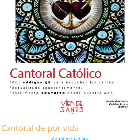
Cantoral de por vida
¡Adquierelo ahora¡