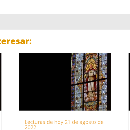
eresar:
Lecturas de hoy 21 de agosto de
2022