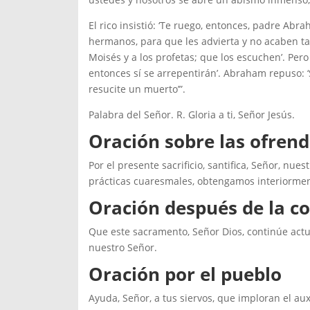
El rico insistió: ‘Te ruego, entonces, padre Ab
hermanos, para que les advierta y no acaben tam
Moisés y a los profetas; que los escuchen’. Pero
entonces sí se arrepentirán’. Abraham repuso: ‘
resucite un muerto’”.
Palabra del Señor. R. Gloria a ti, Señor Jesús.
Oración sobre las ofren
Por el presente sacrificio, santifica, Señor, nu
prácticas cuaresmales, obtengamos interiormente
Oración después de la 
Que este sacramento, Señor Dios, continúe actua
nuestro Señor.
Oración por el pueblo
Ayuda, Señor, a tus siervos, que imploran el au