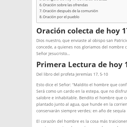
Oración sobre las ofrendas
Oración después de la comunión
Oración por el pueblo
Oración colecta de hoy
1
Dios nuestro, que enviaste al obispo san Patrici
concede, a quienes nos gloriamos del nombre cr
Señor Jesucristo…
Primera Lectura de hoy
Del libro del profeta Jeremías 17, 5-10
Esto dice el Señor: “Maldito el hombre que conf
Será como un cardo en la estepa, que no disfruta
salobre e inhabitable. Bendito el hombre que c
plantado junto al agua, que hunde en la corrient
conservarán siempre verdes; en año de sequía n
El corazón del hombre es la cosa más traicionera