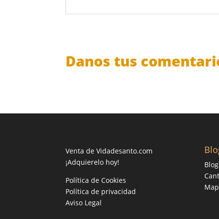
Danos tus comentari
Blo
Venta de Vidadesanto.com
¡Adquierelo hoy!
Blog
Cant
Política de Cookies
Mapa
Política de privacidad
Aviso Legal