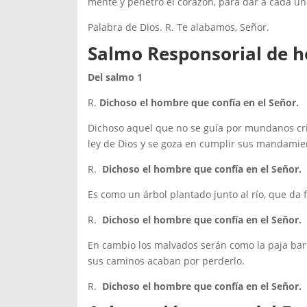
mente y penetro el corazón, para dar a cada un
Palabra de Dios. R. Te alabamos, Señor.
Salmo Responsorial de 
Del salmo 1
R.
Dichoso el hombre que confía en el Señor.
Dichoso aquel que no se guía por mundanos cri
ley de Dios y se goza en cumplir sus mandamie
R.
Dichoso el hombre que confía en el Señor.
Es como un árbol plantado junto al río, que da 
R.
Dichoso el hombre que confía en el Señor.
En cambio los malvados serán como la paja barri
sus caminos acaban por perderlo.
R.
Dichoso el hombre que confía en el Señor.