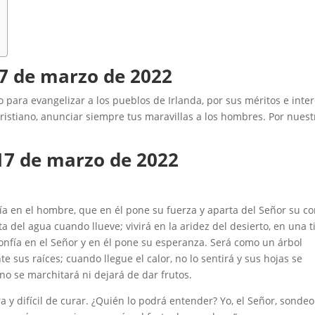
7 de marzo
de 2022
o para evangelizar a los pueblos de Irlanda, por sus méritos e inte
istiano, anunciar siempre tus maravillas a los hombres. Por nuest
17 de marzo
de 2022
ía en el hombre, que en él pone su fuerza y aparta del Señor su co
 del agua cuando llueve; vivirá en la aridez del desierto, en una t
onfía en el Señor y en él pone su esperanza. Será como un árbol
e sus raíces; cuando llegue el calor, no lo sentirá y sus hojas se
o se marchitará ni dejará de dar frutos.
 y difícil de curar. ¿Quién lo podrá entender? Yo, el Señor, sondeo