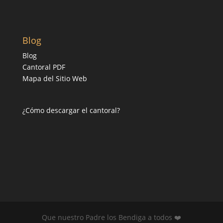
Blog
Blog
Cantoral PDF
Mapa del Sitio Web
¿Cómo descargar el cantoral?
Que nuestro Padre los Bendiga a todos ❤️