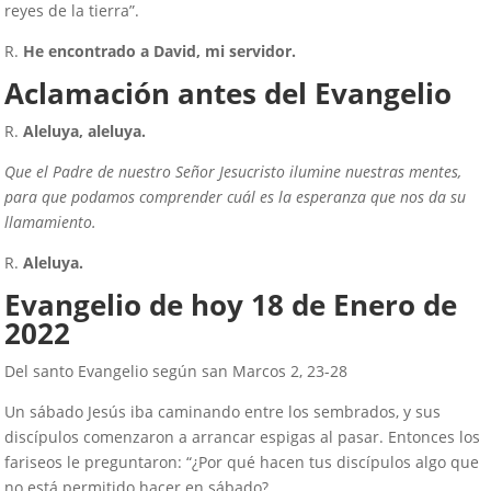
reyes de la tierra”.
R.
He encontrado a David, mi servidor.
Aclamación antes del Evangelio
R.
Aleluya, aleluya.
Que el Padre de nuestro Señor Jesucristo ilumine nuestras mentes,
para que podamos comprender cuál es la esperanza que nos da su
llamamiento.
R.
Aleluya.
Evangelio de hoy
18
de Enero de
2022
Del santo Evangelio según san Marcos 2, 23-28
Un sábado Jesús iba caminando entre los sembrados, y sus
discípulos comenzaron a arrancar espigas al pasar. Entonces los
fariseos le preguntaron: “¿Por qué hacen tus discípulos algo que
no está permitido hacer en sábado?