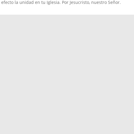
efecto la unidad en tu Iglesia. Por Jesucristo, nuestro Señor.