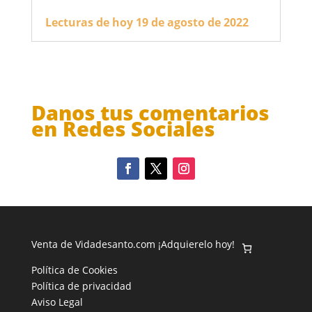
Lecturas de hoy 19 de agosto de 2022
Danos tus comentarios
en Redes Sociales
Venta de Vidadesanto.com ¡Adquierelo hoy!
Política de Cookies
Política de privacidad
Aviso Legal