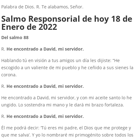
Palabra de Dios. R. Te alabamos, Señor.
Salmo Responsorial de hoy
18
de
Enero de 2022
Del salmo 88
R.
He encontrado a David, mi servidor.
Hablando tú en visión a tus amigos un día les dijiste: “He
escogido a un valiente de mi pueblo y he ceñido a sus sienes la
corona.
R.
He encontrado a David, mi servidor.
He encontrado a David, mi servidor, y con mi aceite santo lo he
ungido. Lo sostendra mi mano y le dará mi brazo fortaleza.
R.
He encontrado a David, mi servidor.
Él me podrá decir: ‘Tú eres mi padre, el Dios que me protege y
que me salva’. Y yo lo nombraré mi primogénito sobre todos los