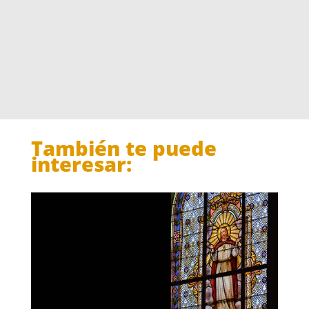
También te puede
interesar: