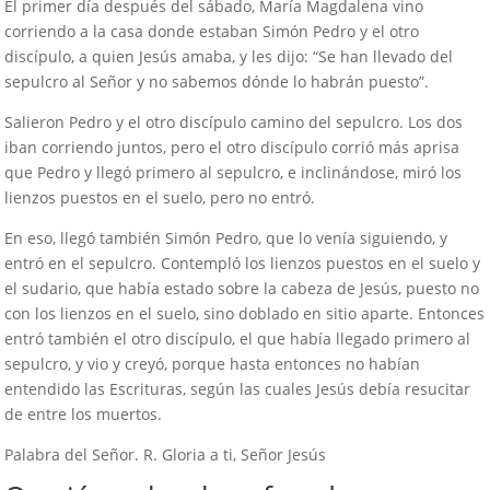
El primer día después del sábado, María Magdalena vino
corriendo a la casa donde estaban Simón Pedro y el otro
discípulo, a quien Jesús amaba, y les dijo: “Se han llevado del
sepulcro al Señor y no sabemos dónde lo habrán puesto”.
Salieron Pedro y el otro discípulo camino del sepulcro. Los dos
iban corriendo juntos, pero el otro discípulo corrió más aprisa
que Pedro y llegó primero al sepulcro, e inclinándose, miró los
lienzos puestos en el suelo, pero no entró.
En eso, llegó también Simón Pedro, que lo venía siguiendo, y
entró en el sepulcro. Contempló los lienzos puestos en el suelo y
el sudario, que había estado sobre la cabeza de Jesús, puesto no
con los lienzos en el suelo, sino doblado en sitio aparte. Entonces
entró también el otro discípulo, el que había llegado primero al
sepulcro, y vio y creyó, porque hasta entonces no habían
entendido las Escrituras, según las cuales Jesús debía resucitar
de entre los muertos.
Palabra del Señor. R. Gloria a ti, Señor Jesús