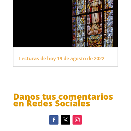
Lecturas de hoy 19 de agosto de 2022
Danos tus comentarios
en Redes Sociales