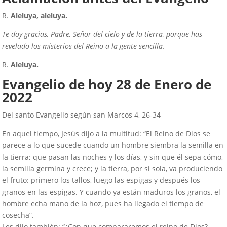
R.
Aleluya, aleluya.
Te doy gracias, Padre, Señor del cielo y de la tierra, porque has
revelado los misterios del Reino a la gente sencilla.
R.
Aleluya.
Evangelio de hoy
28
de Enero de
2022
Del santo Evangelio según san Marcos 4, 26-34
En aquel tiempo, Jesús dijo a la multitud: “El Reino de Dios se
parece a lo que sucede cuando un hombre siembra la semilla en
la tierra; que pasan las noches y los días, y sin que él sepa cómo,
la semilla germina y crece; y la tierra, por si sola, va produciendo
el fruto: primero los tallos, luego las espigas y después los
granos en las espigas. Y cuando ya están maduros los granos, el
hombre echa mano de la hoz, pues ha llegado el tiempo de
cosecha”.
Les dijo también: “¿Con que compararemos el reino de Dios?