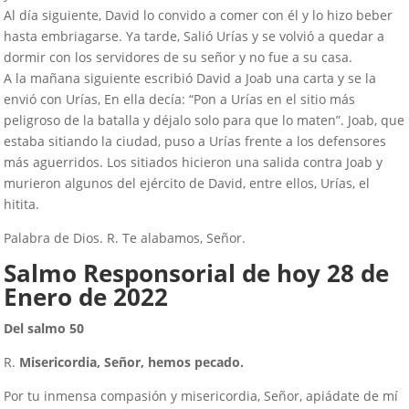
Al día siguiente, David lo convido a comer con él y lo hizo beber
hasta embriagarse. Ya tarde, Salió Urías y se volvió a quedar a
dormir con los servidores de su señor y no fue a su casa.
A la mañana siguiente escribió David a Joab una carta y se la
envió con Urías, En ella decía: “Pon a Urías en el sitio más
peligroso de la batalla y déjalo solo para que lo maten”. Joab, que
estaba sitiando la ciudad, puso a Urías frente a los defensores
más aguerridos. Los sitiados hicieron una salida contra Joab y
murieron algunos del ejército de David, entre ellos, Urías, el
hitita.
Palabra de Dios. R. Te alabamos, Señor.
Salmo Responsorial de hoy
28
de
Enero de 2022
Del salmo 50
R.
Misericordia, Señor, hemos pecado.
Por tu inmensa compasión y misericordia, Señor, apiádate de mí