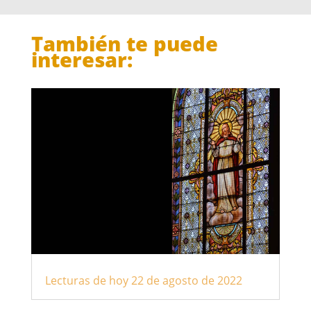
También te puede
interesar:
Lecturas de hoy 22 de agosto de 2022