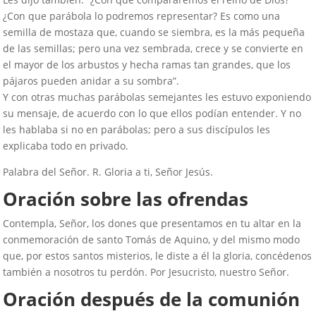
¿Con que parábola lo podremos representar? Es como una
semilla de mostaza que, cuando se siembra, es la más pequeña
de las semillas; pero una vez sembrada, crece y se convierte en
el mayor de los arbustos y hecha ramas tan grandes, que los
pájaros pueden anidar a su sombra”.
Y con otras muchas parábolas semejantes les estuvo exponiendo
su mensaje, de acuerdo con lo que ellos podían entender. Y no
les hablaba si no en parábolas; pero a sus discípulos les
explicaba todo en privado.
Palabra del Señor. R. Gloria a ti, Señor Jesús.
Oración sobre las ofrendas
Contempla, Señor, los dones que presentamos en tu altar en la
conmemoración de santo Tomás de Aquino, y del mismo modo
que, por estos santos misterios, le diste a él la gloria, concédenos
también a nosotros tu perdón. Por Jesucristo, nuestro Señor.
Oración después de la comunión