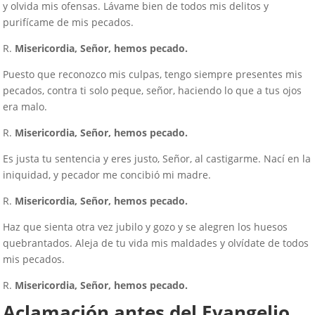
y olvida mis ofensas. Lávame bien de todos mis delitos y
purifícame de mis pecados.
R.
Misericordia, Señor, hemos pecado.
Puesto que reconozco mis culpas, tengo siempre presentes mis
pecados, contra ti solo peque, señor, haciendo lo que a tus ojos
era malo.
R.
Misericordia, Señor, hemos pecado.
Es justa tu sentencia y eres justo, Señor, al castigarme. Nací en la
iniquidad, y pecador me concibió mi madre.
R.
Misericordia, Señor, hemos pecado.
Haz que sienta otra vez jubilo y gozo y se alegren los huesos
quebrantados. Aleja de tu vida mis maldades y olvídate de todos
mis pecados.
R.
Misericordia, Señor, hemos pecado.
Aclamación antes del Evangelio