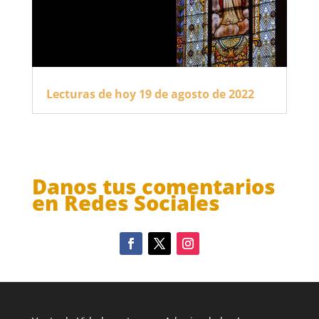
Lecturas de hoy 19 de agosto de 2022
Danos tus comentarios
en Redes Sociales