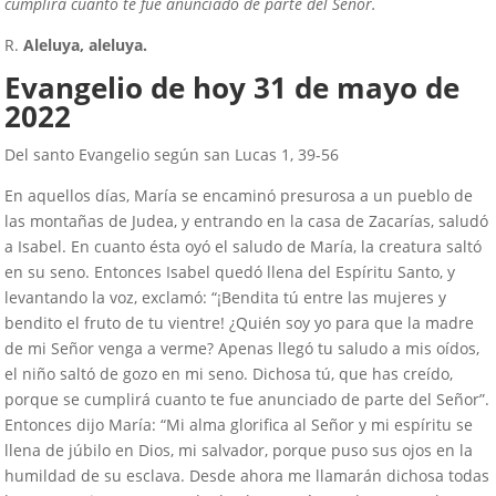
cumplirá cuanto te fue anunciado de parte del Señor.
R.
Aleluya, aleluya.
Evangelio de hoy
31
de mayo de
2022
Del santo Evangelio según san Lucas 1, 39-56
En aquellos días, María se encaminó presurosa a un pueblo de
las montañas de Judea, y entrando en la casa de Zacarías, saludó
a Isabel. En cuanto ésta oyó el saludo de María, la creatura saltó
en su seno. Entonces Isabel quedó llena del Espíritu Santo, y
levantando la voz, exclamó: “¡Bendita tú entre las mujeres y
bendito el fruto de tu vientre! ¿Quién soy yo para que la madre
de mi Señor venga a verme? Apenas llegó tu saludo a mis oídos,
el niño saltó de gozo en mi seno. Dichosa tú, que has creído,
porque se cumplirá cuanto te fue anunciado de parte del Señor”.
Entonces dijo María: “Mi alma glorifica al Señor y mi espíritu se
llena de júbilo en Dios, mi salvador, porque puso sus ojos en la
humildad de su esclava. Desde ahora me llamarán dichosa todas