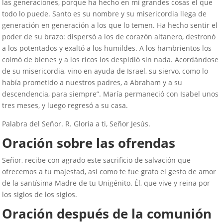
las generaciones, porque ha hecho en mí grandes cosas el que
todo lo puede. Santo es su nombre y su misericordia llega de
generación en generación a los que lo temen. Ha hecho sentir el
poder de su brazo: dispersó a los de corazón altanero, destronó
a los potentados y exaltó a los humildes. A los hambrientos los
colmó de bienes y a los ricos los despidió sin nada. Acordándose
de su misericordia, vino en ayuda de Israel, su siervo, como lo
había prometido a nuestros padres, a Abraham y a su
descendencia, para siempre”. María permaneció con Isabel unos
tres meses, y luego regresó a su casa.
Palabra del Señor. R. Gloria a ti, Señor Jesús.
Oración sobre las ofrendas
Señor, recibe con agrado este sacrificio de salvación que
ofrecemos a tu majestad, así como te fue grato el gesto de amor
de la santísima Madre de tu Unigénito. Él, que vive y reina por
los siglos de los siglos.
Oración después de la comunión