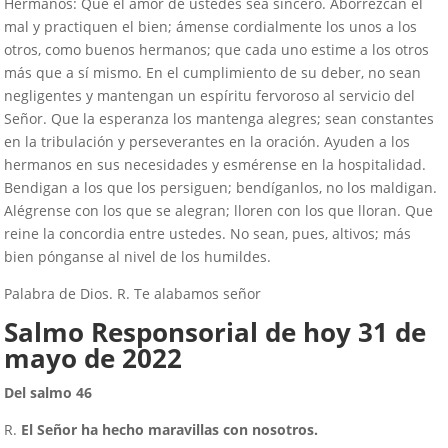
Hermanos: Que el amor de ustedes sea sincero. Aborrezcan el
mal y practiquen el bien; ámense cordialmente los unos a los
otros, como buenos hermanos; que cada uno estime a los otros
más que a sí mismo. En el cumplimiento de su deber, no sean
negligentes y mantengan un espíritu fervoroso al servicio del
Señor. Que la esperanza los mantenga alegres; sean constantes
en la tribulación y perseverantes en la oración. Ayuden a los
hermanos en sus necesidades y esmérense en la hospitalidad.
Bendigan a los que los persiguen; bendíganlos, no los maldigan.
Alégrense con los que se alegran; lloren con los que lloran. Que
reine la concordia entre ustedes. No sean, pues, altivos; más
bien pónganse al nivel de los humildes.
Palabra de Dios. R. Te alabamos señor
Salmo Responsorial de hoy
31
de
mayo de 2022
Del salmo 46
R.
El Señor ha hecho maravillas con nosotros.