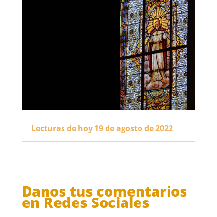
Lecturas de hoy 19 de agosto de 2022
Danos tus comentarios
en Redes Sociales