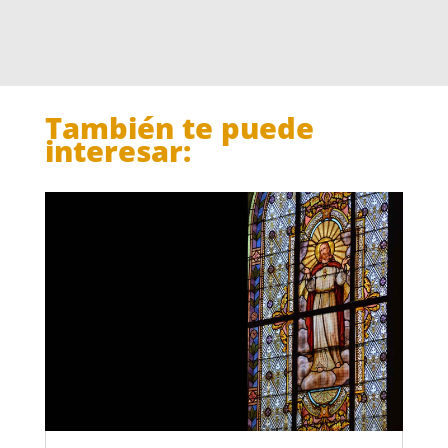
También te puede
interesar: