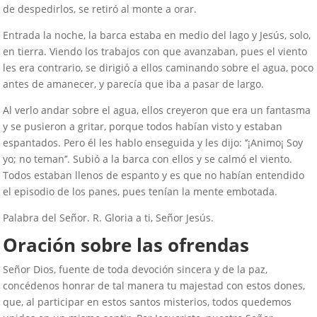
de despedirlos, se retiró al monte a orar.
Entrada la noche, la barca estaba en medio del lago y Jesús, solo,
en tierra. Viendo los trabajos con que avanzaban, pues el viento
les era contrario, se dirigió a ellos caminando sobre el agua, poco
antes de amanecer, y parecía que iba a pasar de largo.
Al verlo andar sobre el agua, ellos creyeron que era un fantasma
y se pusieron a gritar, porque todos habían visto y estaban
espantados. Pero él les hablo enseguida y les dijo: ‘’¡Animo¡ Soy
yo; no teman’’. Subió a la barca con ellos y se calmó el viento.
Todos estaban llenos de espanto y es que no habían entendido
el episodio de los panes, pues tenían la mente embotada.
Palabra del Señor. R. Gloria a ti, Señor Jesús.
Oración sobre las ofrendas
Señor Dios, fuente de toda devoción sincera y de la paz,
concédenos honrar de tal manera tu majestad con estos dones,
que, al participar en estos santos misterios, todos quedemos