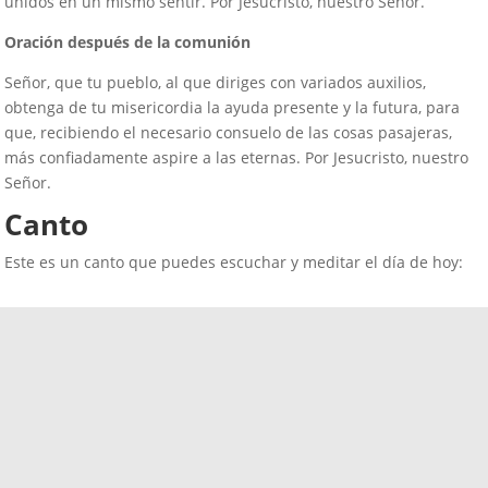
unidos en un mismo sentir. Por Jesucristo, nuestro Señor.
Oración después de la comunión
Señor, que tu pueblo, al que diriges con variados auxilios,
obtenga de tu misericordia la ayuda presente y la futura, para
que, recibiendo el necesario consuelo de las cosas pasajeras,
más confiadamente aspire a las eternas. Por Jesucristo, nuestro
Señor.
Canto
Este es un canto que puedes escuchar y meditar el día de hoy: