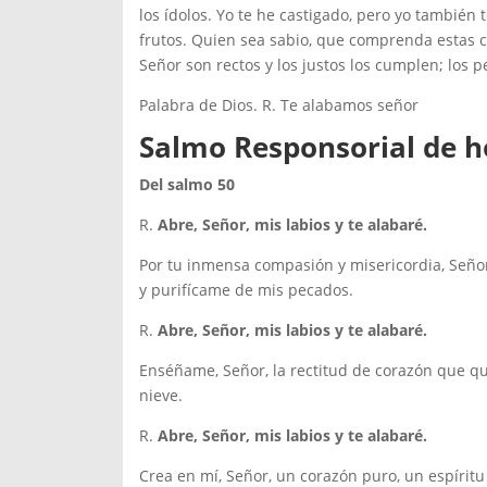
los ídolos. Yo te he castigado, pero yo también 
frutos. Quien sea sabio, que comprenda estas 
Señor son rectos y los justos los cumplen; los p
Palabra de Dios. R. Te alabamos señor
Salmo Responsorial de ho
Del salmo 50
R.
Abre, Señor, mis labios y te alabaré.
Por tu inmensa compasión y misericordia, Señor
y purifícame de mis pecados.
R.
Abre, Señor, mis labios y te alabaré.
Enséñame, Señor, la rectitud de corazón que qu
nieve.
R.
Abre, Señor, mis labios y te alabaré.
Crea en mí, Señor, un corazón puro, un espírit