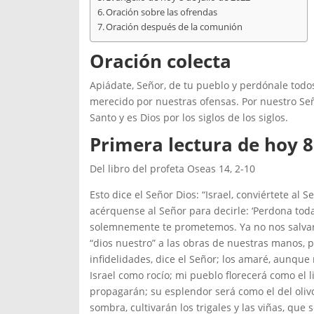
Oración sobre las ofrendas
Oración después de la comunión
Oración colecta
Apiádate, Señor, de tu pueblo y perdónale todo
merecido por nuestras ofensas. Por nuestro Señor
Santo y es Dios por los siglos de los siglos.
Primera lectura de hoy 8
Del libro del profeta Oseas 14, 2-10
Esto dice el Señor Dios: “Israel, conviértete al
acérquense al Señor para decirle: ‘Perdona tod
solemnemente te prometemos. Ya no nos salvará 
“dios nuestro” a las obras de nuestras manos, 
infidelidades, dice el Señor; los amaré, aunque
Israel como rocío; mi pueblo florecerá como el 
propagarán; su esplendor será como el del olivo 
sombra, cultivarán los trigales y las viñas, qu