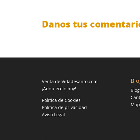
Danos tus comentari
Blo
Venta de Vidadesanto.com
¡Adquierelo hoy!
Blog
Cant
Política de Cookies
Mapa
Política de privacidad
Aviso Legal