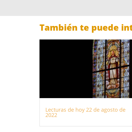
También te puede int
Lecturas de hoy 22 de agosto de
2022