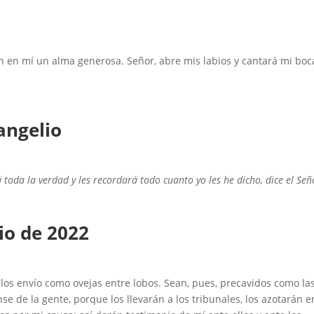
n en mí un alma generosa. Señor, abre mis labios y cantará mi boc
angelio
 toda la verdad y les recordará todo cuanto yo les he dicho, dice el Señ
io de 2022
o los envío como ovejas entre lobos. Sean, pues, precavidos como la
e de la gente, porque los llevarán a los tribunales, los azotarán e