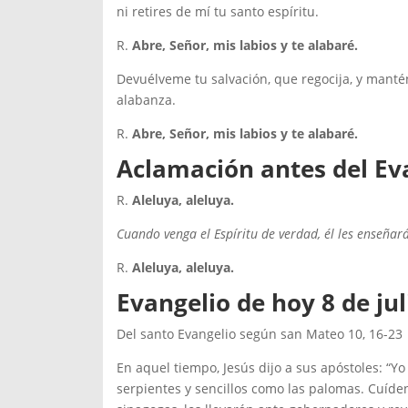
ni retires de mí tu santo espíritu.
R.
Abre, Señor, mis labios y te alabaré.
Devuélveme tu salvación, que regocija, y manté
alabanza.
R.
Abre, Señor, mis labios y te alabaré.
Aclamación antes del Ev
R.
Aleluya, aleluya.
Cuando venga el Espíritu de verdad, él les enseñará
R.
Aleluya, aleluya.
Evangelio de hoy 8 de jul
Del santo Evangelio según san Mateo 10, 16-23
En aquel tiempo, Jesús dijo a sus apóstoles: “Y
serpientes y sencillos como las palomas. Cuídens