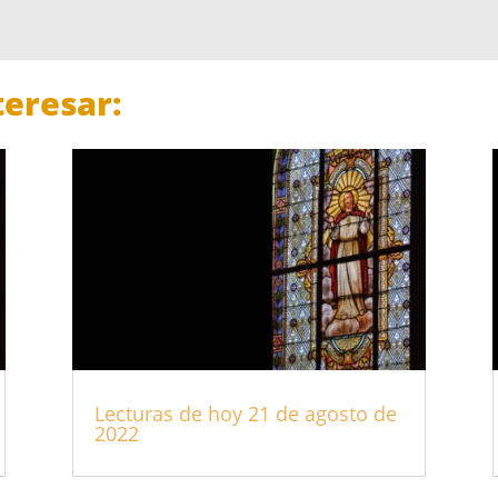
eresar:
Lecturas de hoy 21 de agosto de
2022