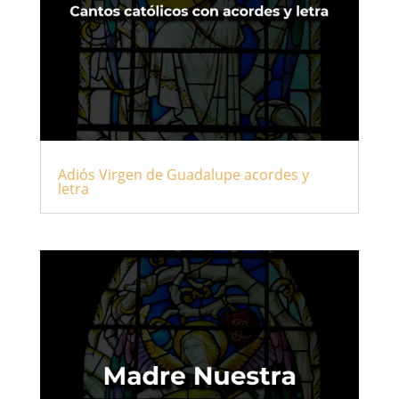
Adiós Virgen de Guadalupe acordes y
letra