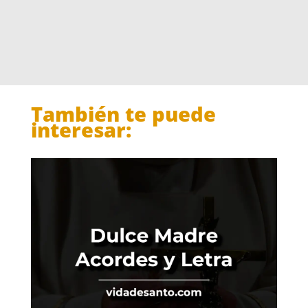
También te puede
interesar: