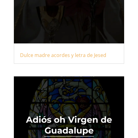
Dulce madre acordes y letra de Jesed