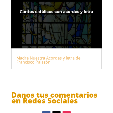
Madre Nuestra Acordes y letra de
Francisco Palazón
Danos tus comentarios
en Redes Sociales