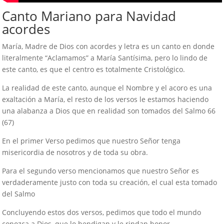
Canto Mariano para Navidad
acordes
María, Madre de Dios con acordes y letra es un canto en donde
literalmente “Aclamamos” a María Santísima, pero lo lindo de
este canto, es que el centro es totalmente Cristológico.
La realidad de este canto, aunque el Nombre y el acoro es una
exaltación a María, el resto de los versos le estamos haciendo
una alabanza a Dios que en realidad son tomados del Salmo 66
(67)
En el primer Verso pedimos que nuestro Señor tenga
misericordia de nosotros y de toda su obra.
Para el segundo verso mencionamos que nuestro Señor es
verdaderamente justo con toda su creación, el cual esta tomado
del Salmo
Concluyendo estos dos versos, pedimos que todo el mundo
conozca a Dios, que lo bendigan y le rindan honor.