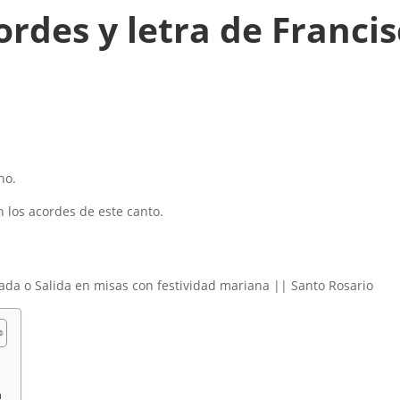
rdes y letra de Franci
no.
 los acordes de este canto.
a o Salida en misas con festividad mariana || Santo Rosario
n