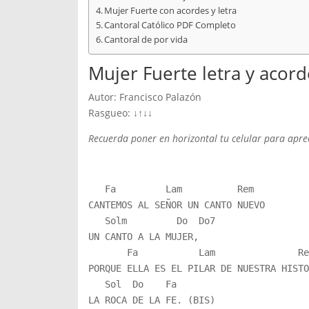
Mujer Fuerte con acordes y letra
Cantoral Católico PDF Completo
Cantoral de por vida
Mujer Fuerte letra y acord
Autor: Francisco Palazón
Rasgueo: ↓↑↓↓
Recuerda poner en horizontal tu celular para aprec
   Fa         Lam          Rem

CANTEMOS AL SEÑOR UN CANTO NUEVO

   Solm         Do  Do7

UN CANTO A LA MUJER,

       Fa           Lam               Rem
PORQUE ELLA ES EL PILAR DE NUESTRA HISTO
   Sol  Do    Fa     

LA ROCA DE LA FE. (BIS)
