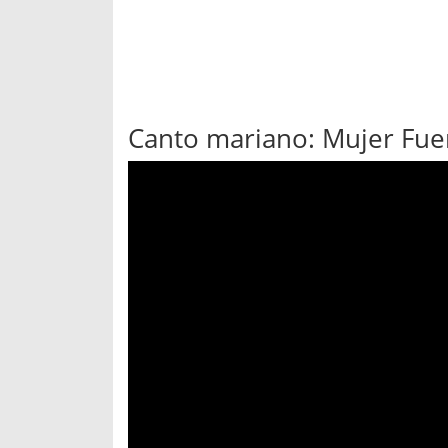
Canto mariano: Mujer Fuer