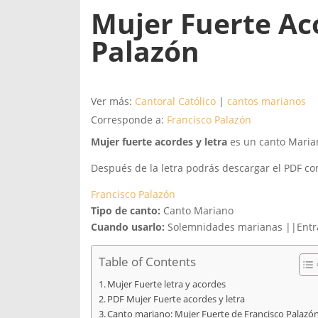
Mujer Fuerte Aco
Palazón
Ver más:
Cantoral Católico
|
cantos marianos
Corresponde a:
Francisco Palazón
Mujer fuerte acordes y letra
es un canto Maria
Después de la letra podrás descargar el PDF con
Francisco Palazón
Tipo de canto:
Canto Mariano
Cuando usarlo:
Solemnidades marianas ||Entrad
Table of Contents
Mujer Fuerte letra y acordes
PDF Mujer Fuerte acordes y letra
Canto mariano: Mujer Fuerte de Francisco Palazó