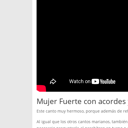
Mujer Fuerte con acordes 
Este canto muy hermoso, porque además de refe
Al igual que los otros cantos marianos, también