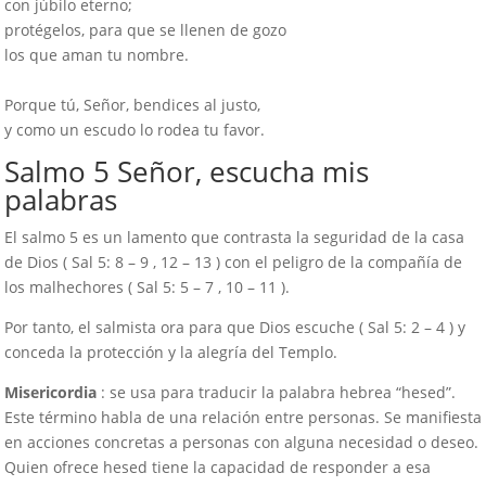
con júbilo eterno;
protégelos, para que se llenen de gozo
los que aman tu nombre.
Porque tú, Señor, bendices al justo,
y como un escudo lo rodea tu favor.
Salmo 5 Señor, escucha mis
palabras
El salmo 5 es un lamento que contrasta la seguridad de la casa
de Dios ( Sal 5: 8 – 9 , 12 – 13 ) con el peligro de la compañía de
los malhechores ( Sal 5: 5 – 7 , 10 – 11 ).
Por tanto, el salmista ora para que Dios escuche ( Sal 5: 2 – 4 ) y
conceda la protección y la alegría del Templo.
Misericordia
: se usa para traducir la palabra hebrea “hesed”.
Este término habla de una relación entre personas. Se manifiesta
en acciones concretas a personas con alguna necesidad o deseo.
Quien ofrece hesed tiene la capacidad de responder a esa