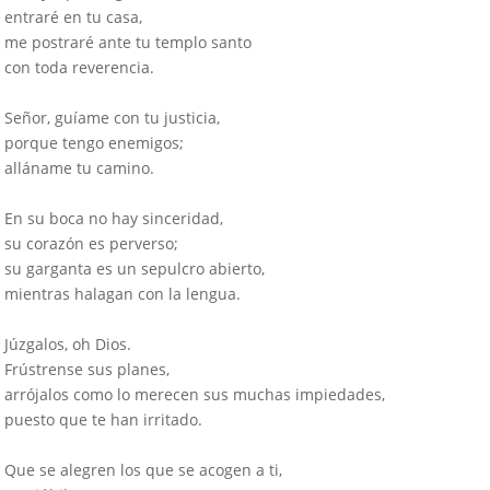
entraré en tu casa,
me postraré ante tu templo santo
con toda reverencia.
Señor, guíame con tu justicia,
porque tengo enemigos;
alláname tu camino.
En su boca no hay sinceridad,
su corazón es perverso;
su garganta es un sepulcro abierto,
mientras halagan con la lengua.
Júzgalos, oh Dios.
Frústrense sus planes,
arrójalos como lo merecen sus muchas impiedades,
puesto que te han irritado.
Que se alegren los que se acogen a ti,