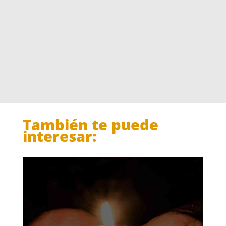
También te puede
interesar: