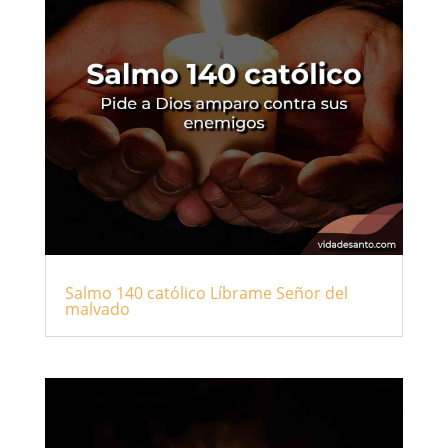
Salmo 140 católico Líbrame Señor del
malvado