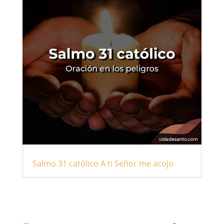
Salmo 31 católico A ti Señor me acojo