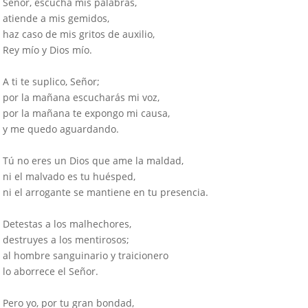
Señor, escucha mis palabras,
atiende a mis gemidos,
haz caso de mis gritos de auxilio,
Rey mío y Dios mío.
A ti te suplico, Señor;
por la mañana escucharás mi voz,
por la mañana te expongo mi causa,
y me quedo aguardando.
Tú no eres un Dios que ame la maldad,
ni el malvado es tu huésped,
ni el arrogante se mantiene en tu presencia.
Detestas a los malhechores,
destruyes a los mentirosos;
al hombre sanguinario y traicionero
lo aborrece el Señor.
Pero yo, por tu gran bondad,