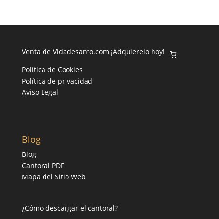
Venta de Vidadesanto.com ¡Adquierelo hoy!
Política de Cookies
Política de privacidad
Aviso Legal
Blog
Blog
Cantoral PDF
Mapa del Sitio Web
¿Cómo descargar el cantoral?