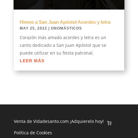
Himno a San Juan Apóstol Acordes y letra
MAY 25, 2022
|
ONOMÁSTICOS
Corazón más amado acordes y letra es un
canto dedicado a San Juan Apóstol que se
puede utilizar en su fiesta patronal.
LEER MÁS
Venta de Vidadesanto.com ¡Adquierelo hoy!
Política de Cookies