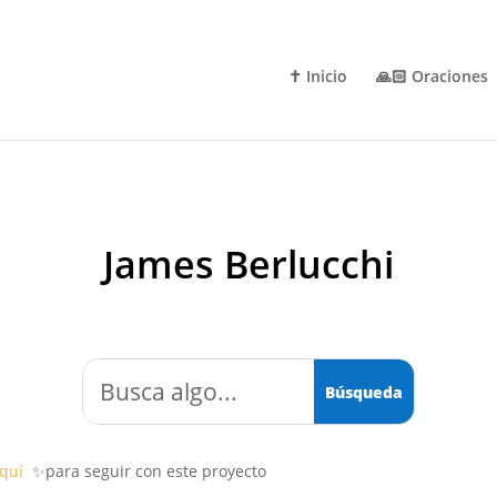
✝️ Inicio
🙏🏻 Oraciones
James Berlucchi
aquí
✨para seguir con este proyecto