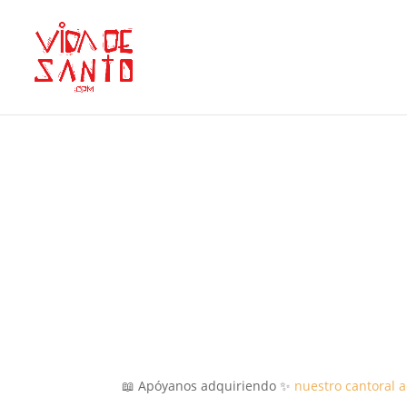
📖 Apóyanos adquiriendo ✨
nuestro cantoral 