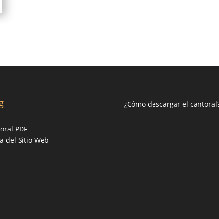
g
¿Cómo descargar el cantoral
oral PDF
 del Sitio Web