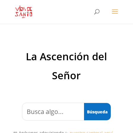
La Ascención del
Señor
📖 Apóyanos adquiriendo ✨
nuestro cantoral aquí