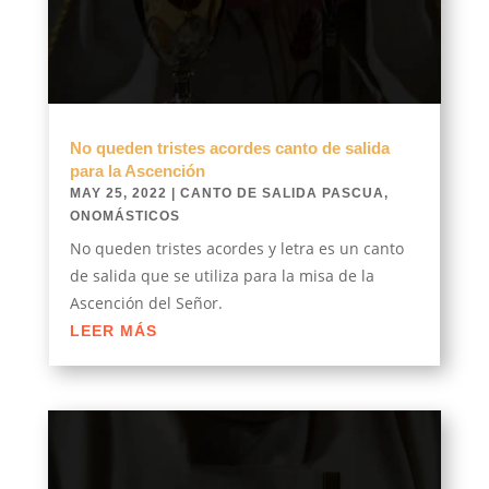
No queden tristes acordes canto de salida
para la Ascención
MAY 25, 2022
|
CANTO DE SALIDA PASCUA
,
ONOMÁSTICOS
No queden tristes acordes y letra es un canto
de salida que se utiliza para la misa de la
Ascención del Señor.
LEER MÁS