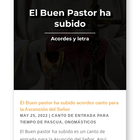
El Buen pastor ha subido acordes canto para
la Ascención del Señor
MAY 25, 2022
|
CANTO DE ENTRADA PARA
TIEMPO DE PASCUA
,
ONOMÁSTICOS
El Buen pastor ha subido es un canto de
entrada para la Asunción del Señor. Aquí