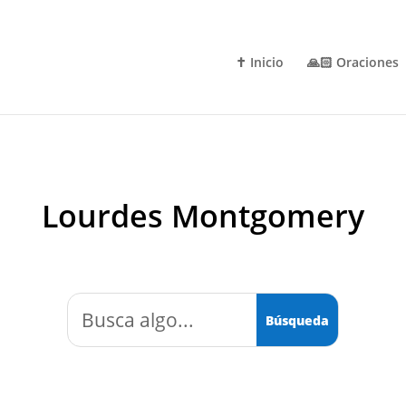
✝️ Inicio
🙏🏻 Oraciones
Lourdes Montgomery