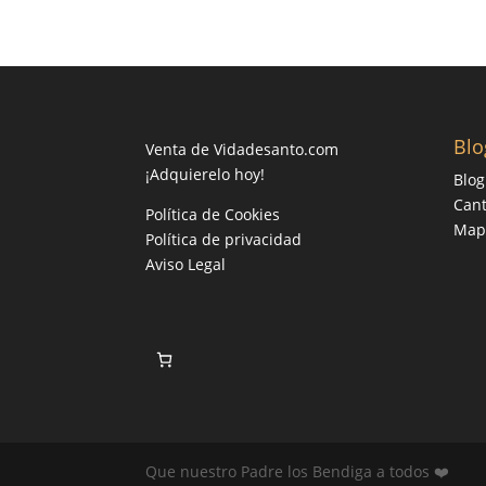
Blo
Venta de Vidadesanto.com
¡Adquierelo hoy!
Blog
Cant
Política de Cookies
Mapa
Política de privacidad
Aviso Legal
Que nuestro Padre los Bendiga a todos ❤️