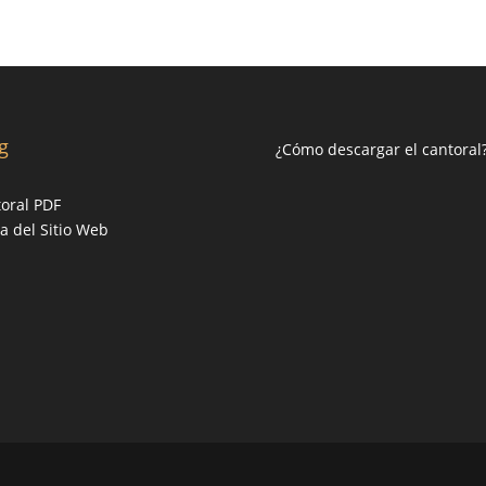
g
¿Cómo descargar el cantoral
oral PDF
 del Sitio Web