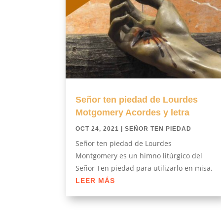
Señor ten piedad de Lourdes
Motgomery Acordes y letra
OCT 24, 2021
|
SEÑOR TEN PIEDAD
Señor ten piedad de Lourdes
Montgomery es un himno litúrgico del
Señor Ten piedad para utilizarlo en misa.
LEER MÁS