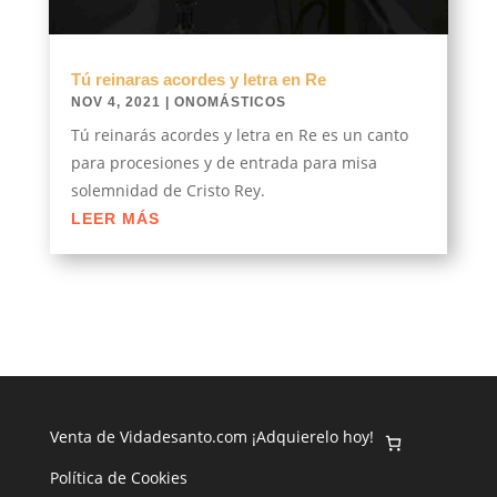
Tú reinaras acordes y letra en Re
NOV 4, 2021
|
ONOMÁSTICOS
Tú reinarás acordes y letra en Re es un canto
para procesiones y de entrada para misa
solemnidad de Cristo Rey.
LEER MÁS
Venta de Vidadesanto.com ¡Adquierelo hoy!
Política de Cookies