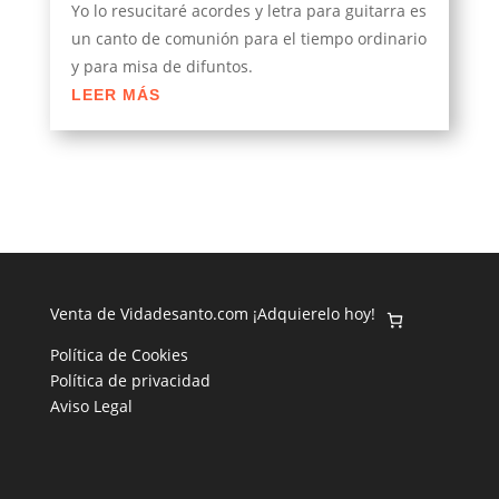
Yo lo resucitaré acordes y letra para guitarra es
un canto de comunión para el tiempo ordinario
y para misa de difuntos.
LEER MÁS
Venta de Vidadesanto.com ¡Adquierelo hoy!
Política de Cookies
Política de privacidad
Aviso Legal