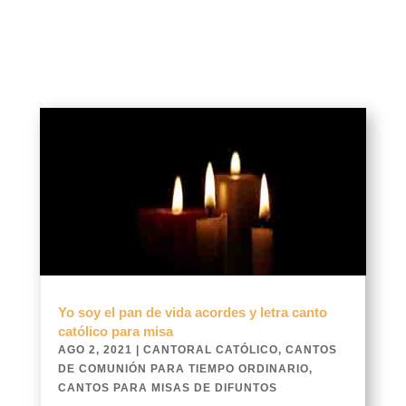
Yo soy el pan de vida acordes y letra canto
católico para misa
AGO 2, 2021
|
CANTORAL CATÓLICO
,
CANTOS
DE COMUNIÓN PARA TIEMPO ORDINARIO
,
CANTOS PARA MISAS DE DIFUNTOS