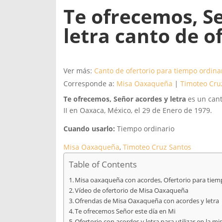
Te ofrecemos, Se
letra canto de 
Ver más:
Canto de ofertorio para tiempo ordina
Corresponde a:
Misa Oaxaqueña
|
Timoteo Cru
Te ofrecemos, Señor
acordes y letra
es un canto
II en Oaxaca, México, el 29 de Enero de 1979.
Cuando usarlo:
Tiempo ordinario
Misa Oaxaqueña
, 
Timoteo Cruz Santos
Table of Contents
Misa oaxaqueña con acordes, Ofertorio para tiem
Vídeo de ofertorio de Misa Oaxaqueña
Ofrendas de Misa Oaxaqueña con acordes y letra
Te ofrecemos Señor este día en Mi
Ofertorio con acordes y letra para utilizar en la mi