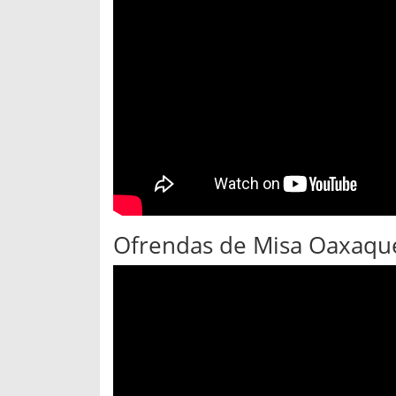
Ofrendas de Misa Oaxaque