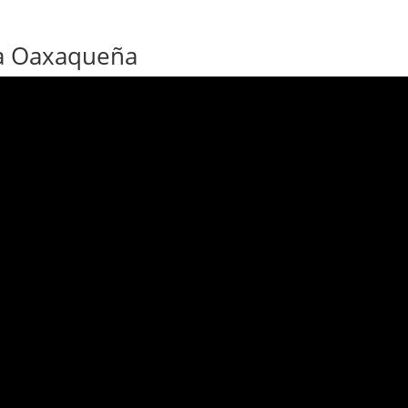
sa Oaxaqueña