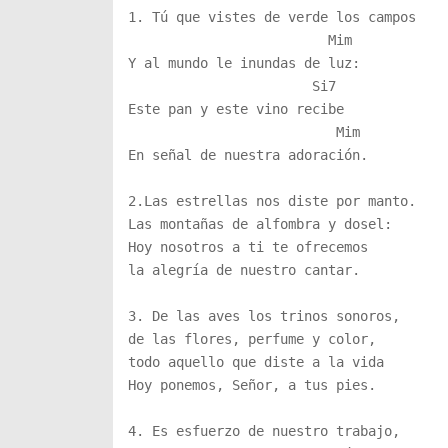
1. Tú que vistes de verde los campos

                         Mim

Y al mundo le inundas de luz:

                       Si7

Este pan y este vino recibe

                          Mim

En señal de nuestra adoración.

2.Las estrellas nos diste por manto.

Las montañas de alfombra y dosel:

Hoy nosotros a ti te ofrecemos

la alegría de nuestro cantar.

3. De las aves los trinos sonoros,

de las flores, perfume y color,

todo aquello que diste a la vida

Hoy ponemos, Señor, a tus pies.

4. Es esfuerzo de nuestro trabajo,
