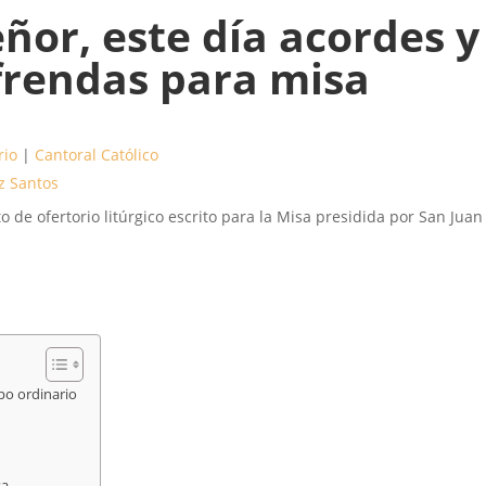
ñor, este día acordes y
ofrendas para misa
rio
|
Cantoral Católico
z Santos
 de ofertorio litúrgico escrito para la Misa presidida por San Juan
po ordinario
sa