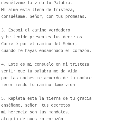
devuélveme la vida tu Palabra. 

Mi alma está llena de tristeza, 

consuélame, Señor, con tus promesas.

3. Escogí el camino verdadero 

y he tenido presentes tus decretos. 

Correré por el camino del Señor, 

cuando me hayas ensanchado el corazón.

4. Este es mi consuelo en mi tristeza

sentir que tu palabra me da vida

por las noches me acuerdo de tu nombre

recorriendo tu camino dame vida.

5. Repleta esta la tierra de tu gracia

enséñame, señor, tus decretos

mi herencia son tus mandatos,

alegría de nuestro corazón.
