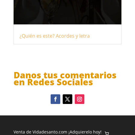
¿Quién es este? Acordes y letra
Danos tus comentarios
en Redes Sociales
Venta de Vidadesanto.com ¡Adquierelo hoy!