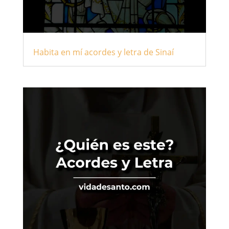
Habita en mí acordes y letra de Sinaí