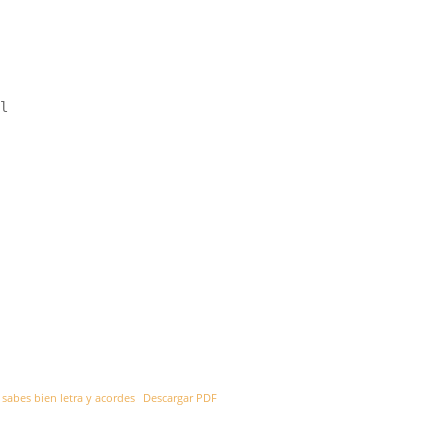
l   

 sabes bien letra y acordes
Descargar PDF