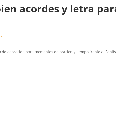
ien acordes y letra par
ón
o de adoración para momentos de oración y tiempo frente al Santí