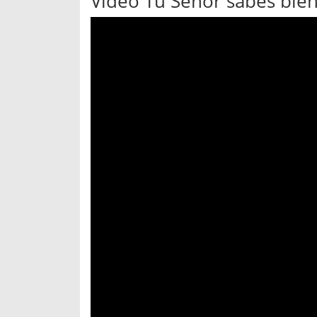
Vídeo Tú Señor sabes bien 