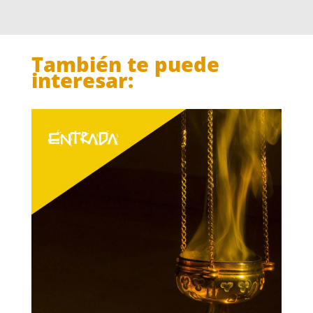
También te puede
interesar: