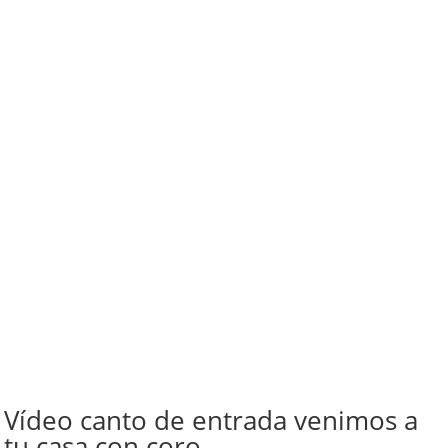
Vídeo canto de entrada venimos a
tu casa con coro