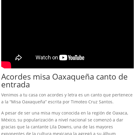
Acordes misa Oaxaqueña canto de
entrada
Venimos a tu casa con acordes y letra es un canto que pertenece
a la “Misa Oaxaqueña” escrita por Timoteo Cruz Santos.
A pesar de ser una misa muy conocida en la región de Oaxaca,
México, su popularización a nivel nacional se comenzó a dar
gracias que la cantante Lila Downs, una de las mayores
exponentes de la cultura mexicana la agregó a su álbum