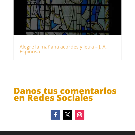
Alegre la mañana acordes y letra – J. A.
Espinosa
Danos tus comentarios
en Redes Sociales