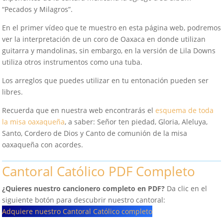
“Pecados y Milagros”.
En el primer vídeo que te muestro en esta página web, podremos
ver la interpretación de un coro de Oaxaca en donde utilizan
guitarra y mandolinas, sin embargo, en la versión de Lila Downs
utiliza otros instrumentos como una tuba.
Los arreglos que puedes utilizar en tu entonación pueden ser
libres.
Recuerda que en nuestra web encontrarás el
esquema de toda
la misa oaxaqueña
, a saber: Señor ten piedad, Gloria, Aleluya,
Santo, Cordero de Dios y Canto de comunión de la misa
oaxaqueña con acordes.
Cantoral Católico PDF Completo
¿Quieres nuestro cancionero completo en PDF?
Da clic en el
siguiente botón para descubrir nuestro cantoral:
Adquiere nuestro Cantoral Católico completo