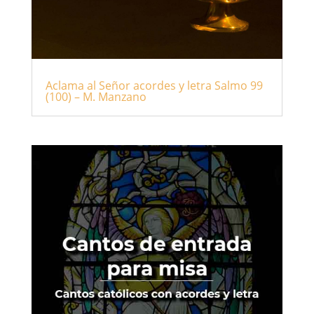
Aclama al Señor acordes y letra Salmo 99
(100) – M. Manzano