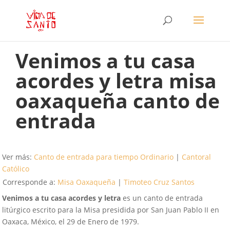
Venimos a tu casa
acordes y letra misa
oaxaqueña canto de
entrada
Ver más:
Canto de entrada para tiempo Ordinario
|
Cantoral
Católico
Corresponde a:
Misa Oaxaqueña
|
Timoteo Cruz Santos
Venimos a tu casa
acordes y letra
es un canto de entrada
litúrgico escrito para la Misa presidida por San Juan Pablo II en
Oaxaca, México, el 29 de Enero de 1979.