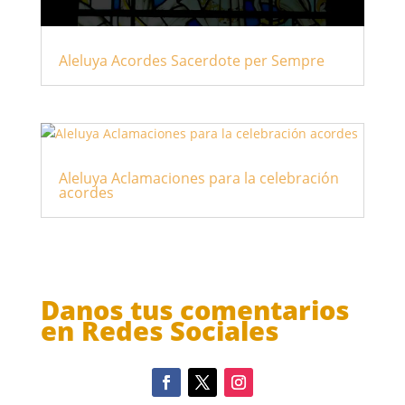
Aleluya Acordes Sacerdote per Sempre
Aleluya Aclamaciones para la celebración
acordes
Danos tus comentarios
en Redes Sociales