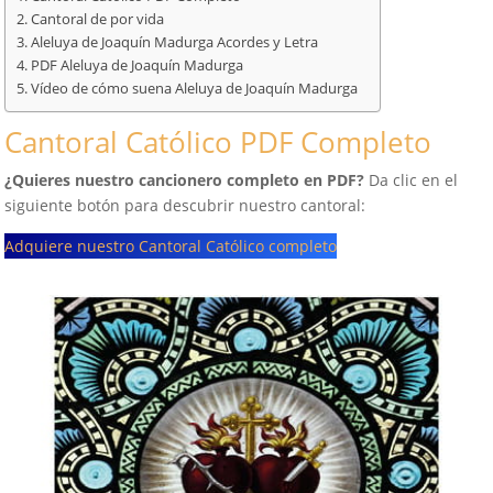
Cantoral de por vida
Aleluya de Joaquín Madurga Acordes y Letra
PDF Aleluya de Joaquín Madurga
Vídeo de cómo suena Aleluya de Joaquín Madurga
Cantoral Católico PDF Completo
¿Quieres nuestro cancionero completo en PDF?
Da clic en el
siguiente botón para descubrir nuestro cantoral:
Adquiere nuestro Cantoral Católico completo