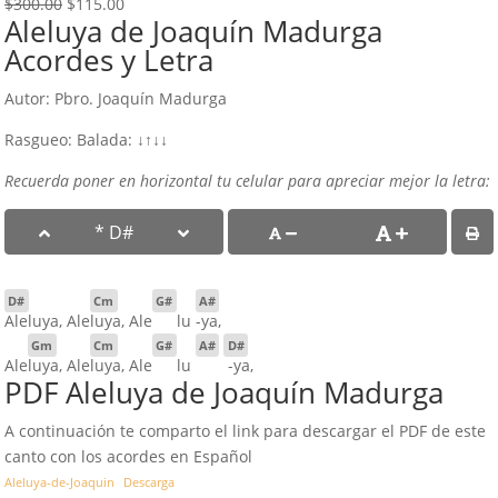
E
E
$
300.00
$
115.00
Valorado
6
Aleluya de Joaquín Madurga
l
l
con
4.40
Acordes y Letra
de 5 en
p
p
base a
r
r
Autor: Pbro. Joaquín Madurga
valoracione
e
e
s de
c
c
Rasgueo: Balada: ↓↑↓↓
clientes
i
i
Recuerda poner en horizontal tu celular para apreciar mejor la letra:
o
o
o
a
r
c
i
t
g
u
D#
Cm
G#
A#
i
a
Aleluya, Ale
luya, Ale
lu
-ya,
n
l
Gm
Cm
G#
A#
D#
a
e
Ale
luya, Ale
luya, Ale
lu
-ya,
PDF Aleluya de Joaquín Madurga
l
s
e
:
A continuación te comparto el link para descargar el PDF de este
r
$
canto con los acordes en Español
a
1
Aleluya-de-Joaquin
Descarga
:
1