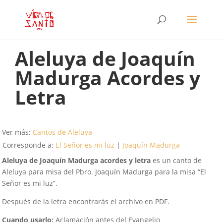
Aleluya de Joaquín
Madurga Acordes y
Letra
Ver más:
Cantos de Aleluya
Corresponde a:
El Señor es mi luz
|
Joaquín Madurga
Aleluya de Joaquín Madurga acordes y letra
es un canto de
Aleluya para misa del Pbro. Joaquín Madurga para la misa “El
Señor es mi luz”.
Después de la letra encontrarás el archivo en PDF.
Cuando usarlo:
Aclamación antes del Evangelio