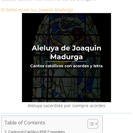
El Señor es mi luz
, 
Joaquín Madurga
Aleluya sacerdote por siempre acordes
Table of Contents
Cantoral Católico PDF Completo