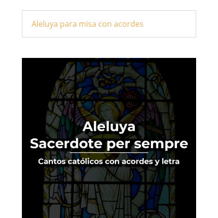
Aleluya para misa con acordes