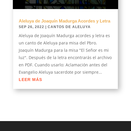
Aleluya de Joaquín Madurga Acordes y Letra
SEP 26, 2022
|
CANTOS DE ALELUYA
Aleluya de Joaquín Madurga acordes y letra es
un canto de Aleluya para misa del Pbro.
Joaquín Madurga para la misa "El Señor es mi
luz". Después de la letra encontrarás el archivo
en PDF. Cuando usarlo: Aclamación antes del
Evangelio Aleluya sacerdote por siempre...
LEER MÁS