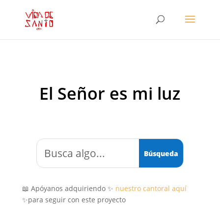
El Señor es mi luz
📖 Apóyanos adquiriendo ✨
nuestro cantoral aquí
✨para seguir con este proyecto