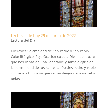
Lecturas de hoy 29 de junio de 2022
Lectura del Día
Miércoles Solemnidad de San Pedro y San Pablo
Color litúrgico: Rojo Oración colecta Dios nuestro, tú
que nos llenas de una venerable y santa alegría en
la solemnidad de tus santos apóstoles Pedro y Pablo,
concede a tu Iglesia que se mantenga siempre fiel a
todas las...