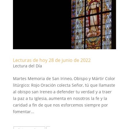
Lecturas de hoy 28 de junio de 2022
Lectura del Día
Martes Memoria de San Irineo, Obispo y Mártir Color
litúrgico: Rojo Oración colecta Señor, tú que llamaste
al obispo san Ireneo a defender tu verdad y a traer
la paz a tu Iglesia, aumenta en nosotros la fe y la
caridad a fin de que nos esforcemos siempre por
fomentar...