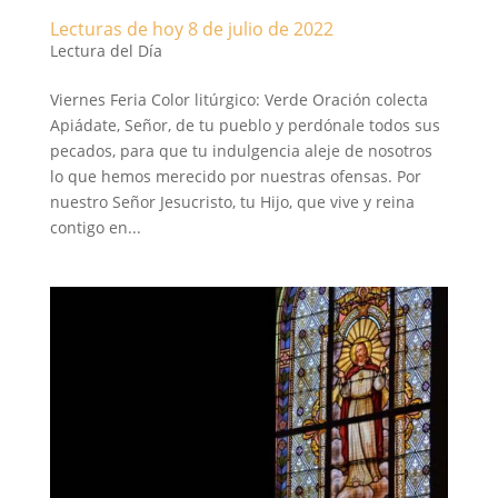
Lecturas de hoy 8 de julio de 2022
Lectura del Día
Viernes Feria Color litúrgico: Verde Oración colecta
Apiádate, Señor, de tu pueblo y perdónale todos sus
pecados, para que tu indulgencia aleje de nosotros
lo que hemos merecido por nuestras ofensas. Por
nuestro Señor Jesucristo, tu Hijo, que vive y reina
contigo en...