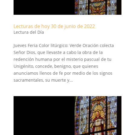
Lecturas de hoy 30 de junio de 2022
Lectura del Día
Jueves Feria Color litúrgico: Verde Oración colecta
Señor Dios, que llevaste a cabo la obra de la
redención humana por el misterio pascual de tu
Unigénito, concede, benigno, que quienes
anunciamos llenos de fe por medio de los signos
sacramentales, su muerte y...