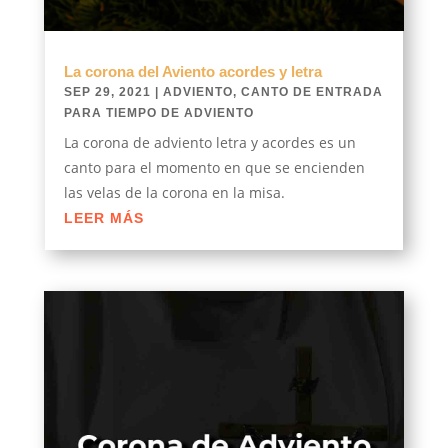
La corona del Aviento acordes y letra
SEP 29, 2021
|
ADVIENTO
,
CANTO DE ENTRADA
PARA TIEMPO DE ADVIENTO
La corona de adviento letra y acordes es un
canto para el momento en que se encienden
las velas de la corona en la misa.
LEER MÁS