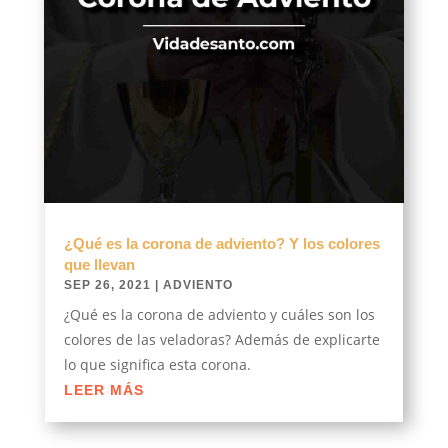
¿Qué es la corona de adviento? Y los colores
que llevan
SEP 26, 2021
|
ADVIENTO
¿Qué es la corona de adviento y cuáles son los
colores de las veladoras? Además de explicarte
lo que significa esta corona.
LEER MÁS