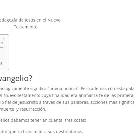
edagogía de Jesús en el Nuevo
Testamento
a?
Evangelio?
imológicamente significa “buena noticia”. Pero además con ésta pal
el Nuevo testamento cuya finalidad era animar la fe de las primera
 fiel de Jesucristo a través de sus palabras, acciones más signific
 muerte y resurrección.
gelios debemos tener en cuenta tres cosas:
utor quería transmitir a sus destinatarios,