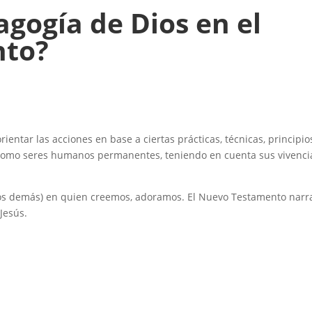
gogía de Dios en el
nto?
entar las acciones en base a ciertas prácticas, técnicas, principio
como seres humanos permanentes, teniendo en cuenta sus vivenci
los demás) en quien creemos, adoramos. El Nuevo Testamento narra
 Jesús.