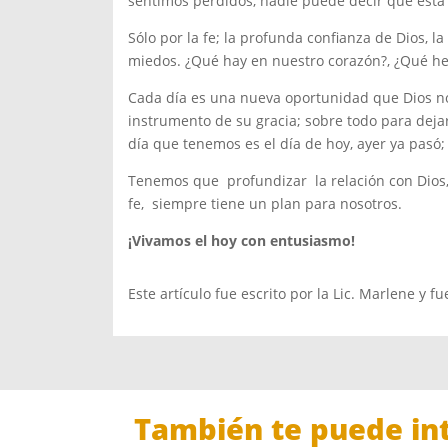
sentimos perdidos, nadie puede decir que está
Sólo por la fe; la profunda confianza de Dios, l
miedos. ¿Qué hay en nuestro corazón?, ¿Qué h
Cada día es una nueva oportunidad que Dios no
instrumento de su gracia; sobre todo para dejar
día que tenemos es el día de hoy, ayer ya pasó
Tenemos que profundizar la relación con Dios, 
fe, siempre tiene un plan para nosotros.
¡Vivamos el hoy con entusiasmo!
Este artículo fue escrito por la Lic. Marlene y 
También te puede int