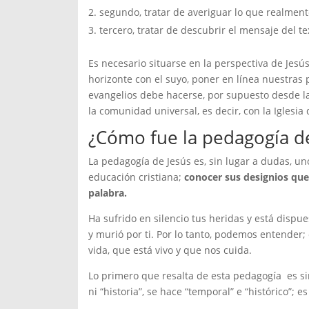
segundo, tratar de averiguar lo que realmente
tercero, tratar de descubrir el mensaje del t
Es necesario situarse en la perspectiva de Jesú
horizonte con el suyo, poner en línea nuestras p
evangelios debe hacerse, por supuesto desde la
la comunidad universal, es decir, con la Iglesia 
¿Cómo fue la pedagogía de
La pedagogía de Jesús es, sin lugar a dudas, u
educación cristiana;
conocer sus designios que
palabra.
Ha sufrido en silencio tus heridas y está dispue
y murió por ti. Por lo tanto, podemos entender;
vida, que está vivo y que nos cuida.
Lo primero que resalta de esta pedagogía es sin
ni “historia”, se hace “temporal” e “histórico”; e