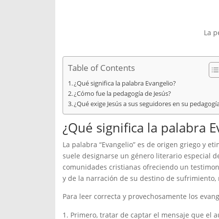
La p
Table of Contents
¿Qué significa la palabra Evangelio?
¿Cómo fue la pedagogía de Jesús?
¿Qué exige Jesús a sus seguidores en su pedagogí
¿Qué significa la palabra 
La palabra “Evangelio” es de origen griego y et
suele designarse un género literario especial d
comunidades cristianas ofreciendo un testimonio
y de la narración de su destino de sufrimiento,
Para leer correcta y provechosamente los evan
Primero, tratar de captar el mensaje que el a