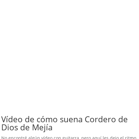
Vídeo de cómo suena Cordero de
Dios de Mejía
No encontré algún vídeo con guitarra, pero aquí les dejo el ritmo.