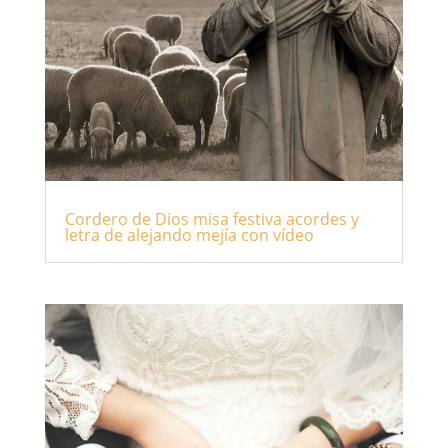
Cordero de Dios misa festiva acordes y
letra de alejando mejía con vídeo