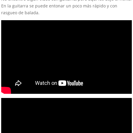
En la guitarra se puede entonar un poco más rápido y con
rasgueo de balada.