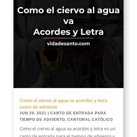
Como el ciervo al agua va acordes y letra
canto de adviento
JUN 29, 2021
|
CANTO DE ENTRADA PARA
TIEMPO DE ADVIENTO
,
CANTORAL CATÓLICO
Como el ciervo al agua va acordes y letra es un
canto de entrada para el tiempo de adviento y