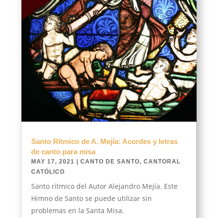
Santo Rítmico de A. Mejía: Acordes y letras
de canto para misa
MAY 17, 2021
|
CANTO DE SANTO
,
CANTORAL
CATÓLICO
Santo rítmico del Autor Alejandro Mejía. Este
Himno de Santo se puede utilizar sin
problemas en la Santa Misa.