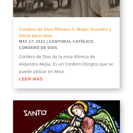
Cordero de Dios Rítmico A. Mejía: Acordes y
letras para misa
MAY 17, 2021
|
CANTORAL CATÓLICO
,
CORDERO DE DIOS
Cordero de Dios de la misa Rítmica de
Alejandro Mejía. Es un Cordero litúrgico que se
puede utilizar en Misa.
LEER MÁS