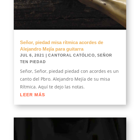
Señor, piedad misa rítmica acordes de
Alejandro Mejía para guitarra
JUL 6, 2021
|
CANTORAL CATÓLICO
,
SEÑOR
TEN PIEDAD
Señor, Señor, piedad piedad con acordes es un
canto del Pbro. Alejandro Mejía de su misa
Rítmica. Aquí te dejo las notas.
LEER MÁS