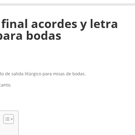
final acordes y letra
 para bodas
o de salida litúrgico para misas de bodas.
canto.