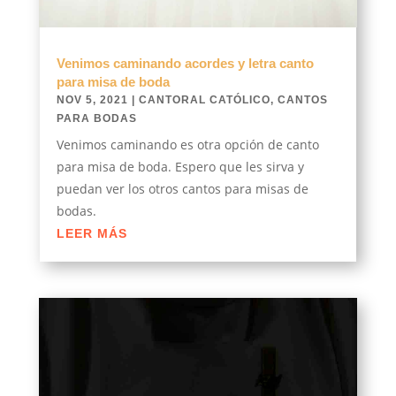
Venimos caminando acordes y letra canto
para misa de boda
NOV 5, 2021
|
CANTORAL CATÓLICO
,
CANTOS
PARA BODAS
Venimos caminando es otra opción de canto
para misa de boda. Espero que les sirva y
puedan ver los otros cantos para misas de
bodas.
LEER MÁS