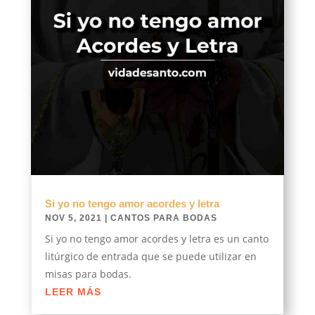
Si yo no tengo amor acordes y letra
NOV 5, 2021
|
CANTOS PARA BODAS
Si yo no tengo amor acordes y letra es un canto
litúrgico de entrada que se puede utilizar en
misas para bodas.
LEER MÁS