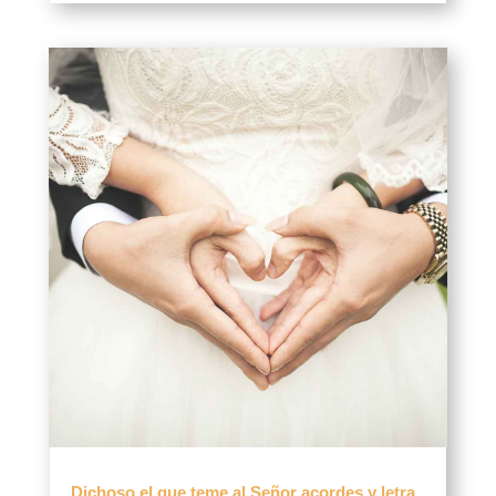
Dichoso el que teme al Señor acordes y letra