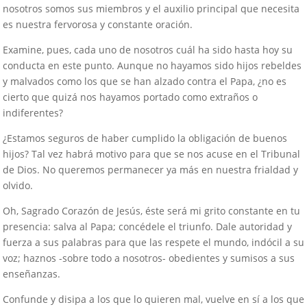
nosotros somos sus miembros y el auxilio principal que necesita
es nuestra fervorosa y constante oración.
Examine, pues, cada uno de nosotros cuál ha sido hasta hoy su
conducta en este punto. Aunque no hayamos sido hijos rebeldes
y malvados como los que se han alzado contra el Papa, ¿no es
cierto que quizá nos hayamos portado como extraños o
indiferentes?
¿Estamos seguros de haber cumplido la obligación de buenos
hijos? Tal vez habrá motivo para que se nos acuse en el Tribunal
de Dios. No queremos permanecer ya más en nuestra frialdad y
olvido.
Oh, Sagrado Corazón de Jesús, éste será mi grito constante en tu
presencia: salva al Papa; concédele el triunfo. Dale autoridad y
fuerza a sus palabras para que las respete el mundo, indócil a su
voz; haznos -sobre todo a nosotros- obedientes y sumisos a sus
enseñanzas.
Confunde y disipa a los que lo quieren mal, vuelve en sí a los que