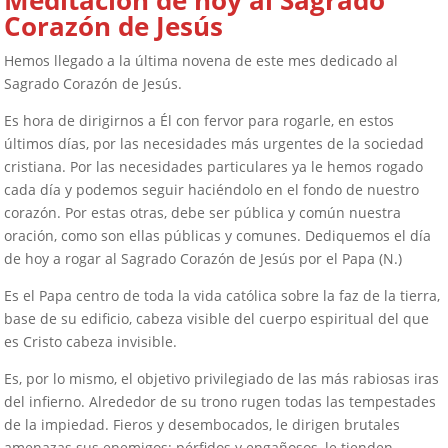
Meditación de hoy al Sagrado
Corazón de Jesús
Hemos llegado a la última novena de este mes dedicado al
Sagrado Corazón de Jesús.
Es hora de dirigirnos a Él con fervor para rogarle, en estos
últimos días, por las necesidades más urgentes de la sociedad
cristiana. Por las necesidades particulares ya le hemos rogado
cada día y podemos seguir haciéndolo en el fondo de nuestro
corazón. Por estas otras, debe ser pública y común nuestra
oración, como son ellas públicas y comunes. Dediquemos el día
de hoy a rogar al Sagrado Corazón de Jesús por el Papa (N.)
Es el Papa centro de toda la vida católica sobre la faz de la tierra,
base de su edificio, cabeza visible del cuerpo espiritual del que
es Cristo cabeza invisible.
Es, por lo mismo, el objetivo privilegiado de las más rabiosas iras
del infierno. Alrededor de su trono rugen todas las tempestades
de la impiedad. Fieros y desembocados, le dirigen brutales
amenazas sus enemigos; pérfidos y engañosos, le tienden