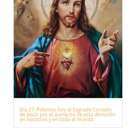
Día 27: Pidamos hoy al Sagrado Corazón
de Jesús por el aumento de esta devoción
en nosotros y en todo el mundo