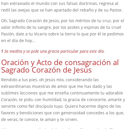
han extraviado el mundo con sus falsas doctrinas, regresa al
redil las ovejas que se han apartado del rebaño y de su Pastor.
Oh, Sagrado Corazón de Jesús, por los méritos de tu cruz, por el
valor infinito de tu sangre, por los azotes y espinas de tu cruel
Pasión, dale a tu Vicario sobre la tierra lo que por él te pedimos
en el día de hoy…
†
Se medita y se pide una gracia particular para este día.
Oración y Acto de consagración al
Sagrado Corazón de Jesús
Rendido a tus pies, oh Jesús mío, considerando las
extraordinarias muestras de amor que me has dado y las
sublimes lecciones que me enseña continuamente tu adorable
Corazón, te pido, con humildad, la gracia de conocerte, amarte y
servirte como fiel discípulo tuyo. Quiero hacerme digno de los
favores y bendiciones que con generosidad concedes a los que,
de veras, te conoce, te aman y te sirven.