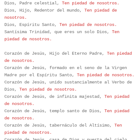
Dios, Padre celestial, 
Dios, Hijo, Redentor del mundo, 
Ten piedad de 
Dios, Espíritu Santo, 
Santísima Trinidad, que eres un solo Dios, 
Ten 
piedad de nosotros.
Corazón de Jesús, Hijo del Eterno Padre, 
Ten piedad 
de nosotros.
Corazón de Jesús, formado en el seno de la Virgen 
Madre por el Espíritu Santo, 
Corazón de Jesús, unido sustancialmente al Verbo de 
Dios, 
Ten piedad de nosotros.
Corazón de Jesús, de infinita majestad, 
Ten piedad 
de nosotros.
Corazón de Jesús, templo santo de Dios, 
Ten piedad 
de nosotros.
Corazón de Jesús, tabernáculo del Altísimo, 
Ten 
piedad de nosotros.
Corazón de Jesús, casa de Dios y puerta del cielo, 