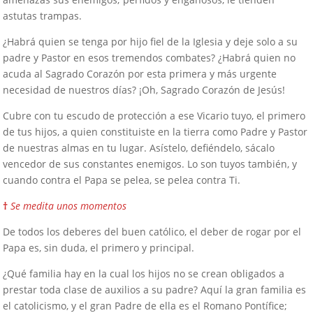
astutas trampas.
¿Habrá quien se tenga por hijo fiel de la Iglesia y deje solo a su
padre y Pastor en esos tremendos combates? ¿Habrá quien no
acuda al Sagrado Corazón por esta primera y más urgente
necesidad de nuestros días? ¡Oh, Sagrado Corazón de Jesús!
Cubre con tu escudo de protección a ese Vicario tuyo, el primero
de tus hijos, a quien constituiste en la tierra como Padre y Pastor
de nuestras almas en tu lugar. Asístelo, defiéndelo, sácalo
vencedor de sus constantes enemigos. Lo son tuyos también, y
cuando contra el Papa se pelea, se pelea contra Ti.
†
Se medita unos momentos
De todos los deberes del buen católico, el deber de rogar por el
Papa es, sin duda, el primero y principal.
¿Qué familia hay en la cual los hijos no se crean obligados a
prestar toda clase de auxilios a su padre? Aquí la gran familia es
el catolicismo, y el gran Padre de ella es el Romano Pontífice;