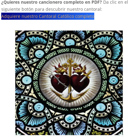
¿Quieres nuestro cancionero completo en PDF?
Da clic en el
siguiente botón para descubrir nuestro cantoral:
Adquiere nuestro Cantoral Católico completo