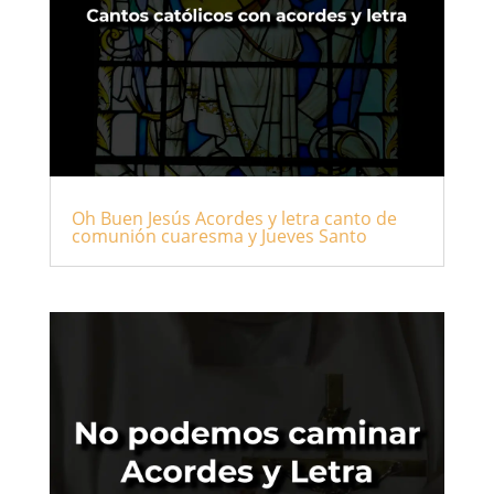
Oh Buen Jesús Acordes y letra canto de
comunión cuaresma y Jueves Santo