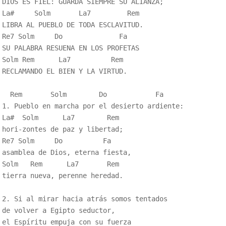
DIOS ES FIEL: GUARDA SIEMPRE SU ALIANZA;

La#     Solm       La7         Rem

LIBRA AL PUEBLO DE TODA ESCLAVITUD.

Re7 Solm     Do              Fa

SU PALABRA RESUENA EN LOS PROFETAS

Solm Rem      La7          Rem

RECLAMANDO EL BIEN Y LA VIRTUD.

  Rem       Solm        Do            Fa

1. Pueblo en marcha por el desierto ardiente:

La#  Solm      La7        Rem

hori-zontes de paz y libertad;

Re7 Solm     Do          Fa

asamblea de Dios, eterna fiesta,

Solm   Rem      La7       Rem

tierra nueva, perenne heredad.

2. Si al mirar hacia atrás somos tentados

de volver a Egipto seductor,

el Espíritu empuja con su fuerza
