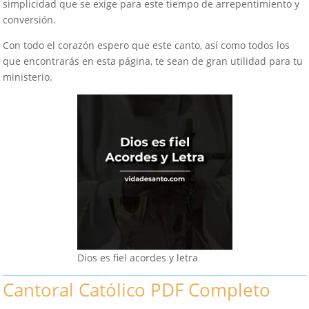
simplicidad que se exige para este tiempo de arrepentimiento y
conversión.
Con todo el corazón espero que este canto, así como todos los
que encontrarás en esta página, te sean de gran utilidad para tu
ministerio.
Dios es fiel acordes y letra
Cantoral Católico PDF Completo