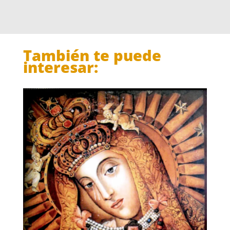
También te puede
interesar: