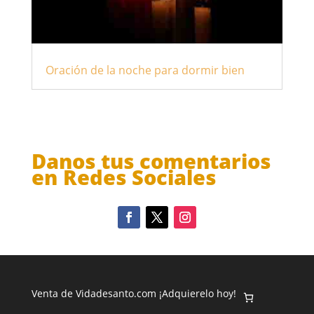
Oración de la noche para dormir bien
Danos tus comentarios
en Redes Sociales
Venta de Vidadesanto.com ¡Adquierelo hoy!