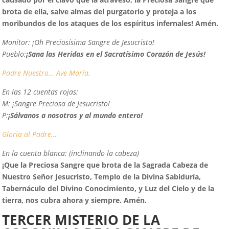
brota de ella, salve almas del purgatorio y proteja a los
moribundos de los ataques de los espíritus infernales! Amén.
Monitor:
¡Oh Preciosísima Sangre de Jesucristo!
Pueblo:
¡Sana las Heridas en el Sacratísimo Corazón de Jesús!
Padre Nuestro…
Ave María.
En las 12 cuentas rojas:
M:
¡Sangre Preciosa de Jesucristo!
P:
¡Sálvanos a nosotros y al mundo entero!
Gloria al Padre…
En la cuenta blanca: (inclinando la cabeza)
¡
Q
ue la Preciosa Sangre que brota de la Sagrada Cabeza de
Nuestro Señor Jesucristo, Templo de la Divina Sabiduría,
Tabernáculo del Divino Conocimiento, y Luz del Cielo y de la
tierra, nos cubra ahora y siempre. Amén.
TERCER MISTERIO DE LA