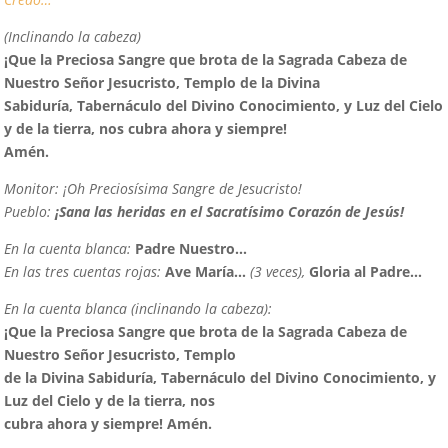
(Inclinando la cabeza)
¡
Q
ue la Preciosa Sangre que brota de la Sagrada Cabeza de
Nuestro Señor Jesucristo, Templo de la Divina
Sabiduría, Tabernáculo del Divino Conocimiento, y Luz del Cielo
y de la tierra, nos cubra ahora y siempre!
Amén.
Monitor:
¡Oh Preciosísima Sangre de Jesucristo!
Pueblo:
¡Sana las heridas en el Sacratísimo Corazón de Jesús!
En la cuenta blanca:
Padre Nuestro…
En las tres cuentas rojas:
Ave María…
(3 veces),
Gloria al Padre…
En la cuenta blanca (inclinando la cabeza):
¡
Q
ue la Preciosa Sangre que brota de la Sagrada Cabeza de
Nuestro Señor Jesucristo, Templo
de la Divina Sabiduría, Tabernáculo del Divino Conocimiento, y
Luz del Cielo y de la tierra, nos
cubra ahora y siempre!
Amén.