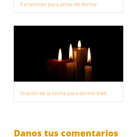
3 oraciones para antes de dormir
Oración de la noche para dormir bien
Danos tus comentarios