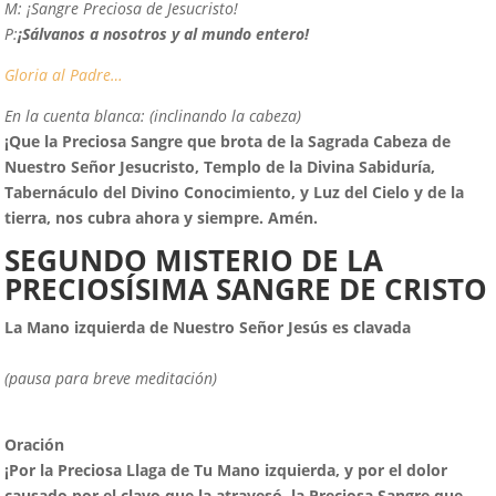
M:
¡Sangre Preciosa de Jesucristo!
P:
¡Sálvanos a nosotros y al mundo entero!
Gloria al Padre…
En la cuenta blanca: (inclinando la cabeza)
¡
Q
ue la Preciosa Sangre que brota de la Sagrada Cabeza de
Nuestro Señor Jesucristo, Templo de la Divina Sabiduría,
Tabernáculo del Divino Conocimiento, y Luz del Cielo y de la
tierra, nos cubra ahora y siempre. Amén.
SEGUNDO MISTERIO DE LA
PRECIOSÍSIMA SANGRE DE CRISTO
La Mano izquierda de Nuestro Señor Jesús es clavada
(pausa para breve meditación)
Oración
¡
P
or la Preciosa Llaga de Tu Mano izquierda, y por el dolor
causado por el clavo que la atravesó, la Preciosa Sangre que