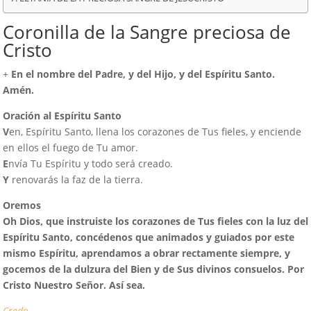
Coronilla de la Sangre preciosa de
Cristo
+
En el nombre del Padre, y del Hijo, y del Espíritu Santo.
Amén.
Oración al Espíritu Santo
V
en, Espíritu Santo, llena los corazones de Tus fieles, y enciende
en ellos el fuego de Tu amor.
E
nvía Tu Espíritu y todo será creado.
Y
renovarás la faz de la tierra.
Oremos
Oh Dios, que instruiste los corazones de Tus fieles con la luz del
Espíritu Santo, concédenos que animados y guiados por este
mismo Espíritu, aprendamos a obrar rectamente siempre, y
gocemos de la dulzura del Bien y de Sus divinos consuelos. Por
Cristo Nuestro Señor. Así sea.
Credo…