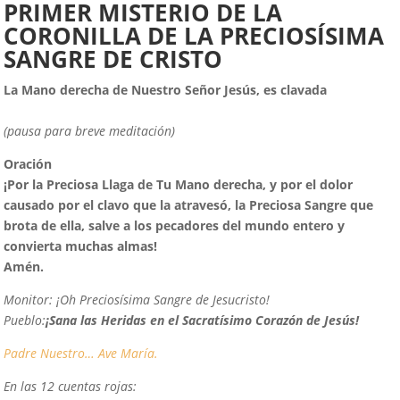
PRIMER MISTERIO DE LA
CORONILLA DE LA PRECIOSÍSIMA
SANGRE DE CRISTO
La Mano derecha de Nuestro Señor Jesús, es clavada
(pausa para breve meditación)
Oración
¡
P
or la Preciosa Llaga de Tu Mano derecha, y por el dolor
causado por el clavo que la atravesó, la Preciosa Sangre que
brota de ella, salve a los pecadores del mundo entero y
convierta muchas almas!
Amén.
Monitor:
¡Oh Preciosísima Sangre de Jesucristo!
Pueblo:
¡Sana las Heridas en el Sacratísimo Corazón de Jesús!
Padre Nuestro…
Ave María.
En las 12 cuentas rojas: