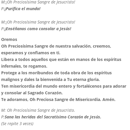
M:
¡Oh Preciosísima Sangre de Jesucristo!
P:
¡Purifica el mundo!
M:
¡Oh Preciosísima Sangre de Jesucristo!
P:
¡Enséñanos como consolar a Jesús!
Oremos
O
h Preciosísima Sangre de nuestra salvación, creemos,
esperamos y confiamos en ti.
L
ibera a todos aquellos que están en manos de los espíritus
infernales, te rogamos.
Protege a los moribundos de toda obra de los espíritus
malignos y dales la bienvenida a Tu eterna gloria.
Ten misericordia del mundo entero y fortalécenos para adorar
y consolar al Sagrado Corazón.
Te adoramos, Oh Preciosa Sangre de Misericordia. Amén.
M:
Oh Preciosísima Sangre de Jesucristo.
P:
Sana las heridas del Sacratísimo Corazón de Jesús.
(Se repite 3 veces)