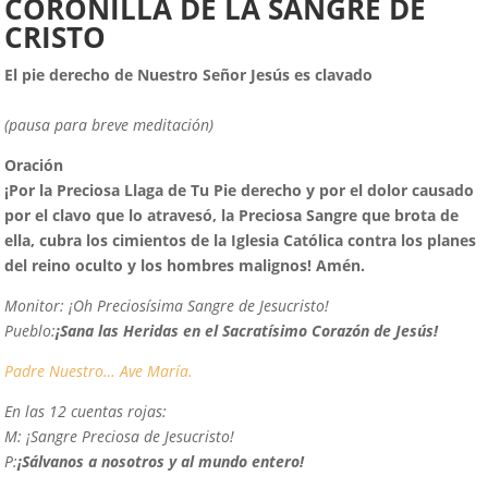
CORONILLA DE LA SANGRE DE
CRISTO
El pie derecho de Nuestro Señor Jesús es clavado
(pausa para breve meditación)
Oración
¡
P
or la Preciosa Llaga de Tu Pie derecho y por el dolor causado
por el clavo que lo atravesó, la Preciosa Sangre que brota de
ella, cubra los cimientos de la Iglesia Católica contra los planes
del reino oculto y los hombres malignos! Amén.
Monitor:
¡Oh Preciosísima Sangre de Jesucristo!
Pueblo:
¡Sana las Heridas en el Sacratísimo Corazón de Jesús!
Padre Nuestro…
Ave María.
En las 12 cuentas rojas:
M:
¡Sangre Preciosa de Jesucristo!
P:
¡Sálvanos a nosotros y al mundo entero!