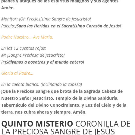
planes y ataques de los espíritus malignos y sus agentes!
Amén.
Monitor:
¡Oh Preciosísima Sangre de Jesucristo!
Pueblo:
¡Sana las Heridas en el Sacratísimo Corazón de Jesús!
Padre Nuestro…
Ave María.
En las 12 cuentas rojas:
M:
¡Sangre Preciosa de Jesucristo!
P:
¡Sálvanos a nosotros y al mundo entero!
Gloria al Padre…
En la cuenta blanca: (inclinando la cabeza)
¡
Q
ue la Preciosa Sangre que brota de la Sagrada Cabeza de
Nuestro Señor Jesucristo, Templo de la Divina Sabiduría,
Tabernáculo del Divino Conocimiento, y Luz del Cielo y de la
tierra, nos cubra ahora y siempre. Amén.
QUINTO MISTERIO
CORONILLA DE
LA PRECIOSA SANGRE DE JESÚS