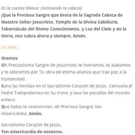
En la cuenta blanca: (inclinando la cabeza)
¡
Q
ue la Preciosa Sangre que brota de la Sagrada Cabeza de
Nuestro Señor Jesucristo, Templo de la Divina Sabiduría,
Tabernáculo del Divino Conocimiento, y Luz del Cielo y de la
tierra, nos cubra ahora y siempre. Amén.
La Salve…
Oremos
O
h Preciosísima Sangre de Jesucristo, te honramos, te alabamos
y te adoramos por Tu obra de eterna alianza que trae paz a la
humanidad.
S
ana las heridas en el Sacratísimo Corazón de Jesús. Consuela al
Padre Todopoderoso en Su trono, y lava los pecados del mundo
entero.
Q
ue todos te reverencien, oh Preciosa Sangre, ten
misericordia.
Amén.
Sacratísimo Corazón de Jesús,
Ten misericordia de nosotros.