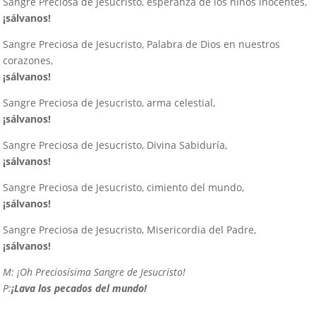
Sangre Preciosa de Jesucristo, esperanza de los niños inocentes,
¡sálvanos!
Sangre Preciosa de Jesucristo, Palabra de Dios en nuestros
corazones,
¡sálvanos!
Sangre Preciosa de Jesucristo, arma celestial,
¡sálvanos!
Sangre Preciosa de Jesucristo, Divina Sabiduría,
¡sálvanos!
Sangre Preciosa de Jesucristo, cimiento del mundo,
¡sálvanos!
Sangre Preciosa de Jesucristo, Misericordia del Padre,
¡sálvanos!
M:
¡Oh Preciosísima Sangre de Jesucristo!
P:
¡Lava los pecados del mundo!