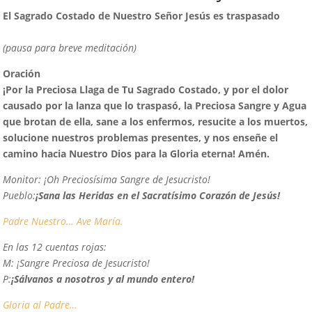
El Sagrado Costado de Nuestro Señor Jesús es traspasado
(pausa para breve meditación)
Oración
¡
P
or la Preciosa Llaga de Tu Sagrado Costado, y por el dolor
causado por la lanza que lo traspasó, la Preciosa Sangre y Agua
que brotan de ella, sane a los enfermos, resucite a los muertos,
solucione nuestros problemas presentes, y nos enseñe el
camino hacia Nuestro Dios para la Gloria eterna! Amén.
Monitor:
¡Oh Preciosísima Sangre de Jesucristo!
Pueblo:
¡Sana las Heridas en el Sacratísimo Corazón de Jesús!
Padre Nuestro…
Ave María.
En las 12 cuentas rojas:
M:
¡Sangre Preciosa de Jesucristo!
P:
¡Sálvanos a nosotros y al mundo entero!
Gloria al Padre…