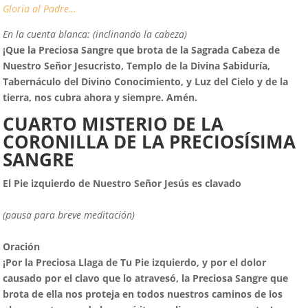
Gloria al Padre…
En la cuenta blanca: (inclinando la cabeza)
¡
Q
ue la Preciosa Sangre que brota de la Sagrada Cabeza de
Nuestro Señor Jesucristo, Templo de la Divina Sabiduría,
Tabernáculo del Divino Conocimiento, y Luz del Cielo y de la
tierra, nos cubra ahora y siempre. Amén.
CUARTO MISTERIO DE LA
CORONILLA DE LA PRECIOSÍSIMA
SANGRE
El Pie izquierdo de Nuestro Señor Jesús es clavado
(pausa para breve meditación)
Oración
¡
P
or la Preciosa Llaga de Tu Pie izquierdo, y por el dolor
causado por el clavo que lo atravesó, la Preciosa Sangre que
brota de ella nos proteja en todos nuestros caminos de los