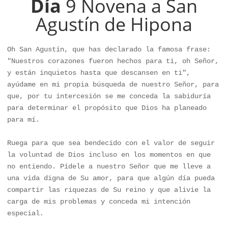
Día
9 Novena a San
Agustín de Hipona
Oh San Agustín, que has declarado la famosa frase: 
"Nuestros corazones fueron hechos para ti, oh Señor, 
y están inquietos hasta que descansen en ti", 
ayúdame en mi propia búsqueda de nuestro Señor, para 
que, por tu intercesión se me conceda la sabiduría 
para determinar el propósito que Dios ha planeado 
para mí. 

Ruega para que sea bendecido con el valor de seguir 
la voluntad de Dios incluso en los momentos en que 
no entiendo. Pídele a nuestro Señor que me lleve a 
una vida digna de Su amor, para que algún día pueda 
compartir las riquezas de Su reino y que alivie la 
carga de mis problemas y conceda mi intención 
especial
.