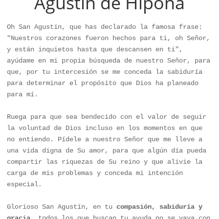
Agustín de Hipona
Oh San Agustín, que has declarado la famosa frase: 
"Nuestros corazones fueron hechos para ti, oh Señor, 
y están inquietos hasta que descansen en ti", 
ayúdame en mi propia búsqueda de nuestro Señor, para 
que, por tu intercesión se me conceda la sabiduría 
para determinar el propósito que Dios ha planeado 
para mí. 

Ruega para que sea bendecido con el valor de seguir 
la voluntad de Dios incluso en los momentos en que 
no entiendo. Pídele a nuestro Señor que me lleve a 
una vida digna de Su amor, para que algún día pueda 
compartir las riquezas de Su reino y que alivie la 
carga de mis problemas y conceda mi intención 
especial
.
Glorioso San Agustín, en tu 
compasión, sabiduría y 
gracia
, todos los que buscan tu ayuda no se vaya con 