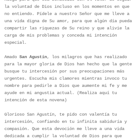
la voluntad de Dios incluso en los momentos en que 
no entiendo. Pídele a nuestro Señor que me lleve a 
una vida digna de Su amor, para que algún día pueda 
compartir las riquezas de Su reino y que alivie la 
carga de mis problemas y conceda mi intención 
especial
.
Amado 
San Agustín
, los milagros que has realizado 
para la mayor gloria de Dios han hecho que la gente 
busque tu intercesión por sus preocupaciones más 
urgentes. Escucha mis clamores mientras invoco tu 
nombre para pedirle a Dios que aumente mi fe y me 
ayude en mi angustia actual. (Realiza aquí tu 
intención de esta novena)

Glorioso San Agustín, te pido con valentía tu 
intercesión, confiando en tu infinita sabiduría y 
compasión. Que esta devoción me lleve a una vida 
dedicada a cumplir la voluntad de Dios para que 