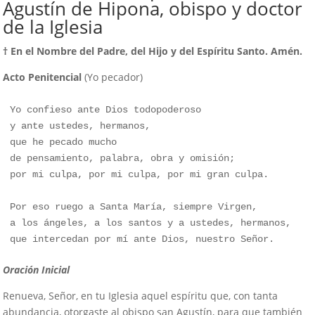
Agustín de Hipona, obispo y doctor
de la Iglesia
† En el Nombre del Padre, del Hijo y del Espíritu Santo. Amén.
Acto Penitencial
(Yo pecador)
Yo confieso ante Dios todopoderoso

y ante ustedes, hermanos,

que he pecado mucho

de pensamiento, palabra, obra y omisión;

por mi culpa, por mi culpa, por mi gran culpa.

Por eso ruego a Santa María, siempre Virgen, 

a los ángeles, a los santos y a ustedes, hermanos,

que intercedan por mí ante Dios, nuestro Señor.
Oración Inicial
Renueva, Señor, en tu Iglesia aquel espíritu que, con tanta
abundancia, otorgaste al obispo san Agustín, para que también