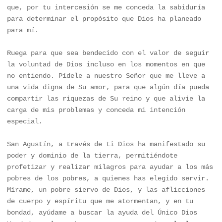
que, por tu intercesión se me conceda la sabiduría 
para determinar el propósito que Dios ha planeado 
para mí. 

Ruega para que sea bendecido con el valor de seguir 
la voluntad de Dios incluso en los momentos en que 
no entiendo. Pídele a nuestro Señor que me lleve a 
una vida digna de Su amor, para que algún día pueda 
compartir las riquezas de Su reino y que alivie la 
carga de mis problemas y conceda mi intención 
especial
.
San Agustín, a través de ti Dios ha manifestado su 
poder y dominio de la tierra, permitiéndote 
profetizar y realizar milagros para ayudar a los más 
pobres de los pobres, a quienes has elegido servir. 
Mírame, un pobre siervo de Dios, y las aflicciones 
de cuerpo y espíritu que me atormentan, y en tu 
bondad, ayúdame a buscar la ayuda del Único Dios 