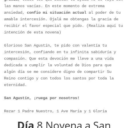
las manos vacías. En este momento de extrema 
ansiedad, 
confío mi situación actual 
al poder de tu 
amable intercesión. Ojalá me obtengas la gracia de 
recibir el favor especial que pido. (Realiza aquí tu 
intención de esta novena)

Glorioso San Agustín, te pido con valentía tu 
intercesión, confiando en tu infinita sabiduría y 
compasión. Que esta devoción me lleve a una vida 
dedicada a cumplir la voluntad de Dios para que 
algún día se me considere digno de compartir Su 
Reino contigo y con todos los santos por toda la 
eternidad.

San Agustín, ¡ruega por nosotros!
Rezar 1 Padre Nuestro, 1 Ave María y 1 Gloria
Día
8 Novena a San