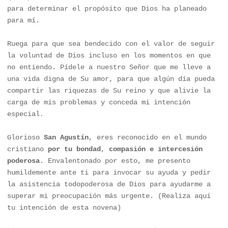
para determinar el propósito que Dios ha planeado 
para mí. 

Ruega para que sea bendecido con el valor de seguir 
la voluntad de Dios incluso en los momentos en que 
no entiendo. Pídele a nuestro Señor que me lleve a 
una vida digna de Su amor, para que algún día pueda 
compartir las riquezas de Su reino y que alivie la 
carga de mis problemas y conceda mi intención 
especial
.
Glorioso 
San Agustín
, eres reconocido en el mundo 
cristiano 
por tu bondad
, 
compasión e intercesión 
poderosa
. Envalentonado por esto, me presento 
humildemente ante ti para invocar su ayuda y pedir 
la asistencia todopoderosa de Dios para ayudarme a 
superar mi preocupación más urgente. (Realiza aquí 
tu intención de esta novena)
