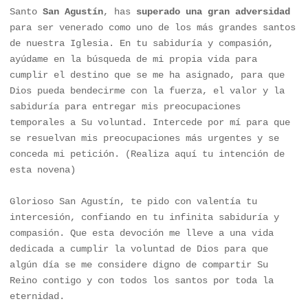
Santo 
San Agustín
, has 
superado una gran adversidad
para ser venerado como uno de los más grandes santos 
de nuestra Iglesia. En tu sabiduría y compasión, 
ayúdame en la búsqueda de mi propia vida para 
cumplir el destino que se me ha asignado, para que 
Dios pueda bendecirme con la fuerza, el valor y la 
sabiduría para entregar mis preocupaciones 
temporales a Su voluntad. Intercede por mí para que 
se resuelvan mis preocupaciones más urgentes y se 
conceda mi petición. (Realiza aquí tu intención de 
esta novena)

Glorioso San Agustín, te pido con valentía tu 
intercesión, confiando en tu infinita sabiduría y 
compasión. Que esta devoción me lleve a una vida 
dedicada a cumplir la voluntad de Dios para que 
algún día se me considere digno de compartir Su 
Reino contigo y con todos los santos por toda la 
eternidad.
