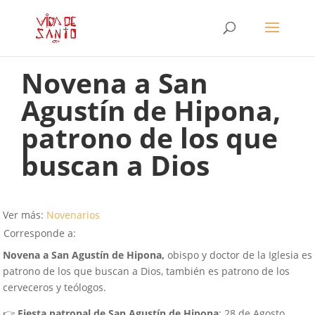
Novena a San
Agustín de Hipona,
patrono de los que
buscan a Dios
Ver más:
Novenarios
Corresponde a:
Novena a San Agustín de Hipona,
obispo y doctor de la Iglesia es
patrono de los que buscan a Dios, también es patrono de los
cerveceros y teólogos.
👉
Fiesta patronal de San Agustín de Hipona
: 28 de Agosto