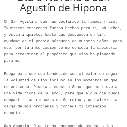
Agustín de Hipona
Oh San Agustín, que has declarado la famosa frase: 
"Nuestros corazones fueron hechos para ti, oh Señor, 
y están inquietos hasta que descansen en ti", 
ayúdame en mi propia búsqueda de nuestro Señor, para 
que, por tu intercesión se me conceda la sabiduría 
para determinar el propósito que Dios ha planeado 
para mí. 

Ruega para que sea bendecido con el valor de seguir 
la voluntad de Dios incluso en los momentos en que 
no entiendo. Pídele a nuestro Señor que me lleve a 
una vida digna de Su amor, para que algún día pueda 
compartir las riquezas de Su reino y que alivie la 
carga de mis problemas y conceda mi intención 
especial
.
San Agustín
, Dios te ha encomendado ayudar a las 