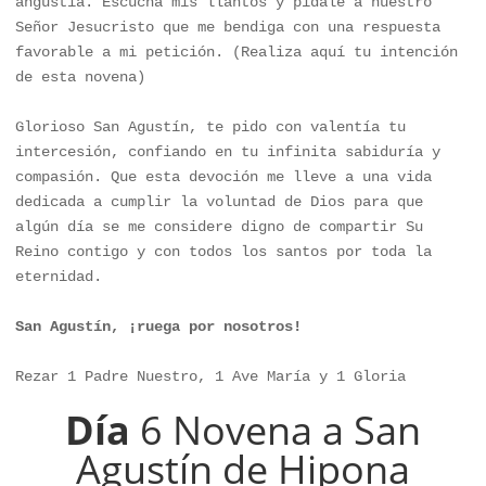
angustia. Escucha mis llantos y pídale a nuestro 
Señor Jesucristo que me bendiga con una respuesta 
favorable a mi petición. (Realiza aquí tu intención 
de esta novena)

Glorioso San Agustín, te pido con valentía tu 
intercesión, confiando en tu infinita sabiduría y 
compasión. Que esta devoción me lleve a una vida 
dedicada a cumplir la voluntad de Dios para que 
algún día se me considere digno de compartir Su 
Reino contigo y con todos los santos por toda la 
eternidad.

San Agustín, ¡ruega por nosotros!
Rezar 1 Padre Nuestro, 1 Ave María y 1 Gloria
Día
6 Novena a San
Agustín de Hipona