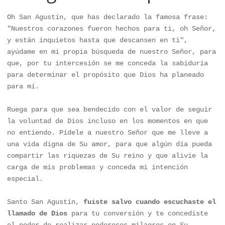
Oh San Agustín, que has declarado la famosa frase: 
"Nuestros corazones fueron hechos para ti, oh Señor, 
y están inquietos hasta que descansen en ti", 
ayúdame en mi propia búsqueda de nuestro Señor, para 
que, por tu intercesión se me conceda la sabiduría 
para determinar el propósito que Dios ha planeado 
para mí. 

Ruega para que sea bendecido con el valor de seguir 
la voluntad de Dios incluso en los momentos en que 
no entiendo. Pídele a nuestro Señor que me lleve a 
una vida digna de Su amor, para que algún día pueda 
compartir las riquezas de Su reino y que alivie la 
carga de mis problemas y conceda mi intención 
especial
.
Santo San Agustín, 
fuiste salvo cuando escuchaste el 
llamado de Dios
 para tu conversión y te concediste 
el poder de realizar poderosos milagros en Su 