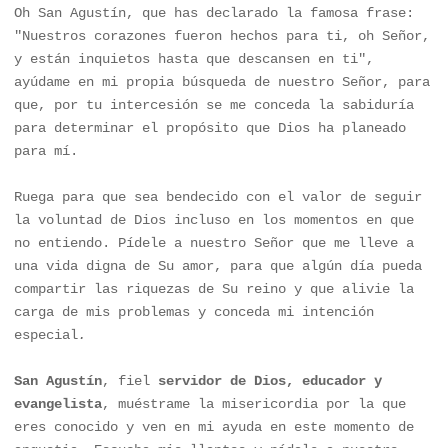
Oh San Agustín, que has declarado la famosa frase: 
"Nuestros corazones fueron hechos para ti, oh Señor, 
y están inquietos hasta que descansen en ti", 
ayúdame en mi propia búsqueda de nuestro Señor, para 
que, por tu intercesión se me conceda la sabiduría 
para determinar el propósito que Dios ha planeado 
para mí. 

Ruega para que sea bendecido con el valor de seguir 
la voluntad de Dios incluso en los momentos en que 
no entiendo. Pídele a nuestro Señor que me lleve a 
una vida digna de Su amor, para que algún día pueda 
compartir las riquezas de Su reino y que alivie la 
carga de mis problemas y conceda mi intención 
especial
.
San Agustín
, fiel 
servidor de Dios, educador y 
evangelista
, muéstrame la misericordia por la que 
eres conocido y ven en mi ayuda en este momento de 