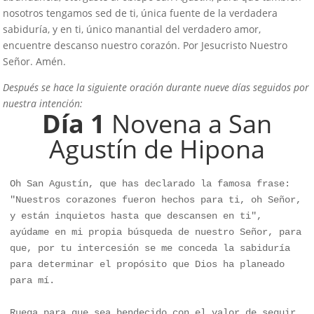
nosotros tengamos sed de ti, única fuente de la verdadera
sabiduría, y en ti, único manantial del verdadero amor,
encuentre descanso nuestro corazón. Por Jesucristo Nuestro
Señor. Amén.
Después se hace la siguiente oración durante nueve días seguidos por
nuestra intención:
Día 1
Novena a San
Agustín de Hipona
Oh San Agustín, que has declarado la famosa frase: 
"Nuestros corazones fueron hechos para ti, oh Señor, 
y están inquietos hasta que descansen en ti", 
ayúdame en mi propia búsqueda de nuestro Señor, para 
que, por tu intercesión se me conceda la sabiduría 
para determinar el propósito que Dios ha planeado 
para mí. 

Ruega para que sea bendecido con el valor de seguir 