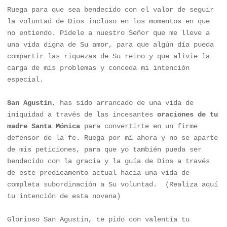
Ruega para que sea bendecido con el valor de seguir 
la voluntad de Dios incluso en los momentos en que 
no entiendo. Pídele a nuestro Señor que me lleve a 
una vida digna de Su amor, para que algún día pueda 
compartir las riquezas de Su reino y que alivie la 
carga de mis problemas y conceda mi intención 
especial
.
San Agustín
, has sido arrancado de una vida de 
iniquidad a través de las incesantes 
oraciones de tu 
madre Santa Mónica
 para convertirte en un firme 
defensor de la fe. Ruega por mí ahora y no se aparte 
de mis peticiones, para que yo también pueda ser 
bendecido con la gracia y la guía de Dios a través 
de este predicamento actual hacia una vida de 
completa subordinación a Su voluntad.  (Realiza aquí 
tu intención de esta novena)

Glorioso San Agustín, te pido con valentía tu 