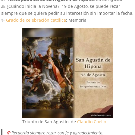
🙏 ¿Cuándo inicia la Novena?: 19 de Agosto, se puede rezar
siempre que se quiera pedir su intercesión sin importar la fecha.
✨
Grado de celebración católica
: Memoria
Triunfo de San Agustín, de
Claudio Coello
✠
Recuerda siempre rezar con fe y agradecimiento.