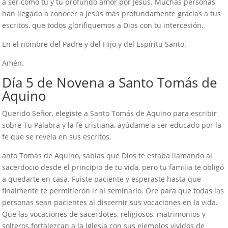
a ser como tú y tu profundo amor por Jesús. Muchas personas
han llegado a conocer a Jesús más profundamente gracias a tus
escritos, que todos glorifiquemos a Dios con tu intercesión.
En el nombre del Padre y del Hijo y del Espíritu Santo.
Amén.
Día 5 de Novena a Santo Tomás de
Aquino
Querido Señor, elegiste a Santo Tomás de Aquino para escribir
sobre Tu Palabra y la fe cristiana, ayúdame a ser educado por la
fe que se revela en sus escritos.
anto Tomás de Aquino, sabías que Dios te estaba llamando al
sacerdocio desde el principio de tu vida, pero tu familia te obligó
a quedarte en casa. Fuiste paciente y esperaste hasta que
finalmente te permitieron ir al seminario. Ore para que todas las
personas sean pacientes al discernir sus vocaciones en la vida.
Que las vocaciones de sacerdotes, religiosos, matrimonios y
solteros fortalezcan a la Iglesia con sus ejemplos vividos de