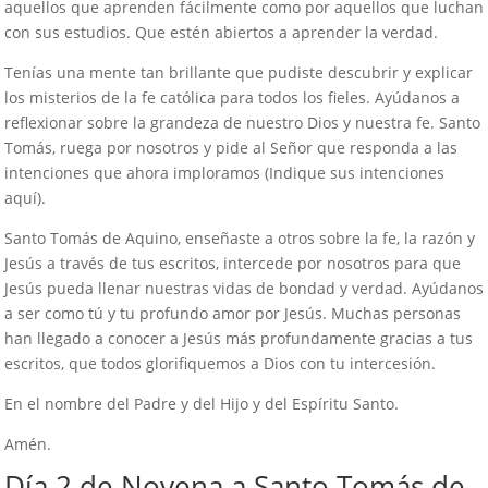
aquellos que aprenden fácilmente como por aquellos que luchan
con sus estudios. Que estén abiertos a aprender la verdad.
Tenías una mente tan brillante que pudiste descubrir y explicar
los misterios de la fe católica para todos los fieles. Ayúdanos a
reflexionar sobre la grandeza de nuestro Dios y nuestra fe. Santo
Tomás, ruega por nosotros y pide al Señor que responda a las
intenciones que ahora imploramos (Indique sus intenciones
aquí).
Santo Tomás de Aquino, enseñaste a otros sobre la fe, la razón y
Jesús a través de tus escritos, intercede por nosotros para que
Jesús pueda llenar nuestras vidas de bondad y verdad. Ayúdanos
a ser como tú y tu profundo amor por Jesús. Muchas personas
han llegado a conocer a Jesús más profundamente gracias a tus
escritos, que todos glorifiquemos a Dios con tu intercesión.
En el nombre del Padre y del Hijo y del Espíritu Santo.
Amén.
Día 2 de Novena a Santo Tomás de