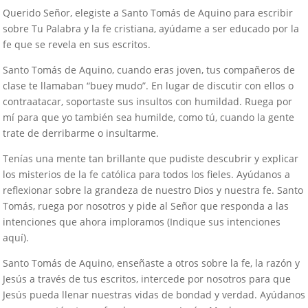
Querido Señor, elegiste a Santo Tomás de Aquino para escribir
sobre Tu Palabra y la fe cristiana, ayúdame a ser educado por la
fe que se revela en sus escritos.
Santo Tomás de Aquino, cuando eras joven, tus compañeros de
clase te llamaban “buey mudo”. En lugar de discutir con ellos o
contraatacar, soportaste sus insultos con humildad. Ruega por
mí para que yo también sea humilde, como tú, cuando la gente
trate de derribarme o insultarme.
Tenías una mente tan brillante que pudiste descubrir y explicar
los misterios de la fe católica para todos los fieles. Ayúdanos a
reflexionar sobre la grandeza de nuestro Dios y nuestra fe. Santo
Tomás, ruega por nosotros y pide al Señor que responda a las
intenciones que ahora imploramos (Indique sus intenciones
aquí).
Santo Tomás de Aquino, enseñaste a otros sobre la fe, la razón y
Jesús a través de tus escritos, intercede por nosotros para que
Jesús pueda llenar nuestras vidas de bondad y verdad. Ayúdanos