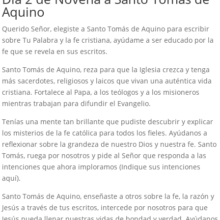
Aquino
Querido Señor, elegiste a Santo Tomás de Aquino para escribir
sobre Tu Palabra y la fe cristiana, ayúdame a ser educado por la
fe que se revela en sus escritos.
Santo Tomás de Aquino, reza para que la Iglesia crezca y tenga
más sacerdotes, religiosos y laicos que vivan una auténtica vida
cristiana. Fortalece al Papa, a los teólogos y a los misioneros
mientras trabajan para difundir el Evangelio.
Tenías una mente tan brillante que pudiste descubrir y explicar
los misterios de la fe católica para todos los fieles. Ayúdanos a
reflexionar sobre la grandeza de nuestro Dios y nuestra fe. Santo
Tomás, ruega por nosotros y pide al Señor que responda a las
intenciones que ahora imploramos (Indique sus intenciones
aquí).
Santo Tomás de Aquino, enseñaste a otros sobre la fe, la razón y
Jesús a través de tus escritos, intercede por nosotros para que
Jesús pueda llenar nuestras vidas de bondad y verdad. Ayúdanos