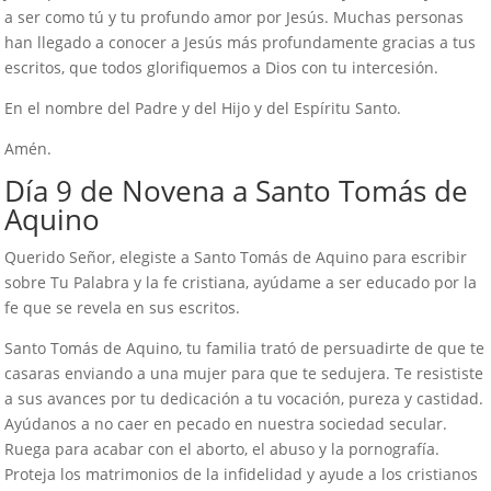
a ser como tú y tu profundo amor por Jesús. Muchas personas
han llegado a conocer a Jesús más profundamente gracias a tus
escritos, que todos glorifiquemos a Dios con tu intercesión.
En el nombre del Padre y del Hijo y del Espíritu Santo.
Amén.
Día 9 de Novena a Santo Tomás de
Aquino
Querido Señor, elegiste a Santo Tomás de Aquino para escribir
sobre Tu Palabra y la fe cristiana, ayúdame a ser educado por la
fe que se revela en sus escritos.
Santo Tomás de Aquino, tu familia trató de persuadirte de que te
casaras enviando a una mujer para que te sedujera. Te resististe
a sus avances por tu dedicación a tu vocación, pureza y castidad.
Ayúdanos a no caer en pecado en nuestra sociedad secular.
Ruega para acabar con el aborto, el abuso y la pornografía.
Proteja los matrimonios de la infidelidad y ayude a los cristianos