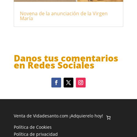
Novena de la anunciación de la Virgen
María
Danos tus comentarios
en Redes Sociales
Venta de Vidadesanto.com ¡Adquierelo hoy!
Política de Cookies
Política de privacidad