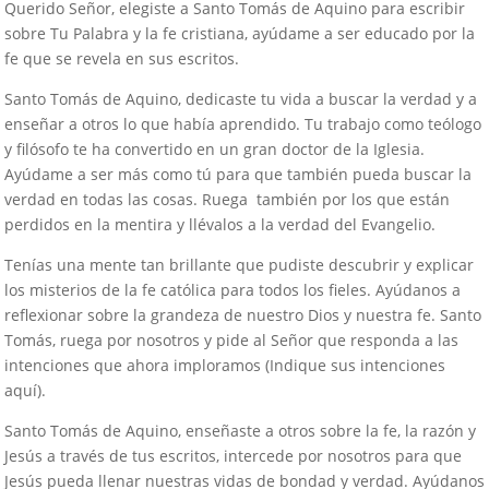
Querido Señor, elegiste a Santo Tomás de Aquino para escribir
sobre Tu Palabra y la fe cristiana, ayúdame a ser educado por la
fe que se revela en sus escritos.
Santo Tomás de Aquino, dedicaste tu vida a buscar la verdad y a
enseñar a otros lo que había aprendido. Tu trabajo como teólogo
y filósofo te ha convertido en un gran doctor de la Iglesia.
Ayúdame a ser más como tú para que también pueda buscar la
verdad en todas las cosas. Ruega también por los que están
perdidos en la mentira y llévalos a la verdad del Evangelio.
Tenías una mente tan brillante que pudiste descubrir y explicar
los misterios de la fe católica para todos los fieles. Ayúdanos a
reflexionar sobre la grandeza de nuestro Dios y nuestra fe. Santo
Tomás, ruega por nosotros y pide al Señor que responda a las
intenciones que ahora imploramos (Indique sus intenciones
aquí).
Santo Tomás de Aquino, enseñaste a otros sobre la fe, la razón y
Jesús a través de tus escritos, intercede por nosotros para que
Jesús pueda llenar nuestras vidas de bondad y verdad. Ayúdanos