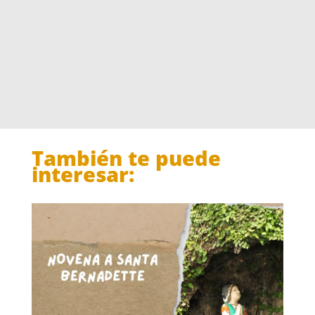
También te puede
interesar: